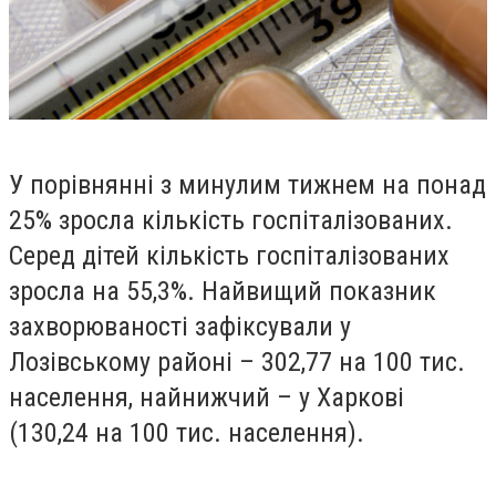
У порівнянні з минулим тижнем на понад
25% зросла кількість госпіталізованих.
Серед дітей кількість госпіталізованих
зросла на 55,3%. Найвищий показник
захворюваності зафіксували у
Лозівському районі – 302,77 на 100 тис.
населення, найнижчий – у Харкові
(130,24 на 100 тис. населення).