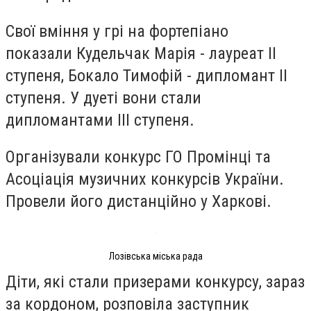
Свої вміння у грі на фортепіано
показали
Кудельчак Марія - лауреат ІІ
ступеня,
Бокало Тимофій - дипломант ІІ
ступеня. У дуеті вони стали
дипломантами ІІІ ступеня.
Організували конкурс ГО Промінці та
Асоціація музичних конкурсів України.
Провели його дистанційно у Харкові.
Лозівська міська рада
Діти, які стали призерами конкурсу, зараз
за кордоном, розповіла заступник