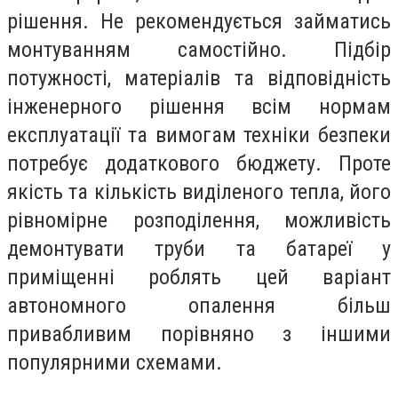
рішення. Не рекомендується займатись
монтуванням самостійно. Підбір
потужності, матеріалів та відповідність
інженерного рішення всім нормам
експлуатації та вимогам техніки безпеки
потребує додаткового бюджету. Проте
якість та кількість виділеного тепла, його
рівномірне розподілення, можливість
демонтувати труби та батареї у
приміщенні роблять цей варіант
автономного опалення більш
привабливим порівняно з іншими
популярними схемами.