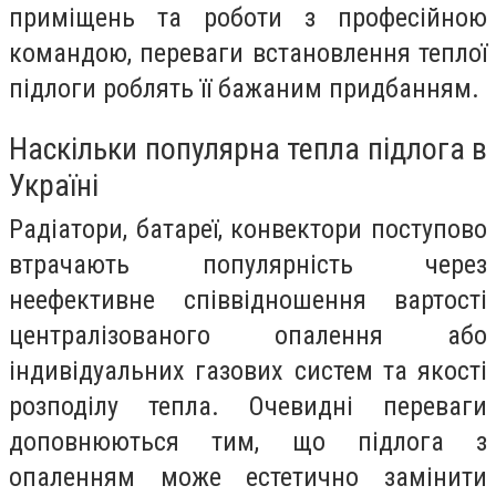
приміщень та роботи з професійною
командою, переваги встановлення теплої
підлоги роблять її бажаним придбанням.
Наскільки популярна тепла підлога в
Україні
Радіатори, батареї, конвектори поступово
втрачають популярність через
неефективне співвідношення вартості
централізованого опалення або
індивідуальних газових систем та якості
розподілу тепла. Очевидні переваги
доповнюються тим, що підлога з
опаленням може естетично замінити