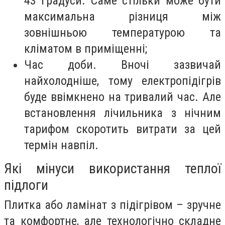
43 градуси. Саме стільки може бути
максимальна різниця між
зовнішньою температурою та
кліматом в приміщенні;
Час доби. Вночі зазвичай
найхолодніше, тому електропідігрів
буде ввімкнено на тривалий час. Але
встановлення лічильника з нічним
тарифом скоротить витрати за цей
термін навпіл.
Які мінуси використання теплої
підлоги
Плитка або ламінат з підігрівом – зручне
та комфортне, але технологічно складне