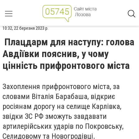
10:32, 22 березня 2023 р.
Плацдарм для наступу: голова
Авдіївки пояснив, у чому
цінність прифронтового міста
Захоплення прифронтового міста, за
словами Віталія Барабаша, відкриє
росіянам дорогу на селище Карлівка,
звідки ЗС РФ зможуть завдавати
артилерійських ударів по Покровську,
Селидовому та Новогродівці.