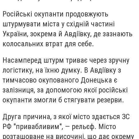
Російські окупанти продовжують
штурмувати міста у східній частині
України, зокрема й Авдіївку, де зазнають
колосальних втрат для себе.
Насамперед штурм триває через зручну
логістику, на їхню думку. В Авдіївку з
тимчасово окупованого Донецька є
залізниця, за допомогою якої російські
окупанти змогли б стягувати резерви.
Друга причина, з якої місто здається ЗС
РФ "привабливим", — рельєф. Місто
розташоване на височині, що дає окрему