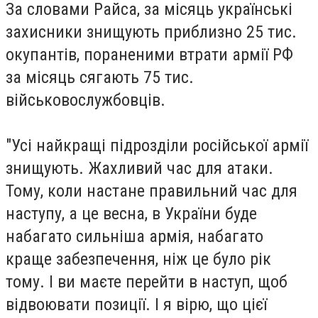
За словами Райса, за місяць українські
захисники знищують приблизно 25 тис.
окупантів, пораненими втрати армії РФ
за місяць сягають 75 тис.
військовослужбовців.
"Усі найкращі підрозділи російської армії
знищують. Жахливий час для атаки.
Тому, коли настане правильний час для
наступу, а це весна, в України буде
набагато сильніша армія, набагато
краще забезпечення, ніж це було рік
тому. І ви маєте перейти в наступ, щоб
відвоювати позиції. І я вірю, що цієї