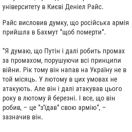
університету в Києві Деніел Райс.
Райс висловив думку, що російська армія
прийшла в Бахмут "щоб померти".
"Я думаю, що Путін і далі робить промах
за промахом, порушуючи всі принципи
війни. Рік тому він напав на Україну не в
той місяць. У лютому в цих умовах не
атакують. Але він і далі атакував цього
року в лютому й березні. І все, що він
робив, – це "з'їдав" свою армію", –
зазначив він.