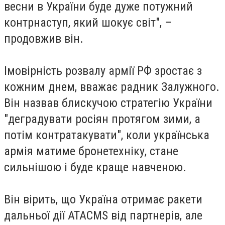
весни в України буде дуже потужний
контрнаступ, який шокує світ", –
продовжив він.
Імовірність розвалу армії РФ зростає з
кожним днем, вважає радник Залужного.
Він назвав блискучою стратегію України
"деградувати росіян протягом зими, а
потім контратакувати", коли українська
армія матиме бронетехніку, стане
сильнішою і буде краще навченою.
Він вірить, що Україна отримає ракети
дальньої дії ATACMS від партнерів, але