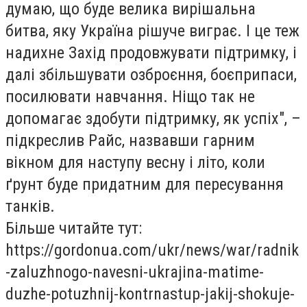
думаю, що буде велика вирішальна
битва, яку Україна рішуче виграє. І це теж
надихне Захід продовжувати підтримку, і
далі збільшувати озброєння, боєприпаси,
посилювати навчання. Ніщо так не
допомагає здобути підтримку, як успіх", –
підкреслив Райс, назвавши гарним
вікном для наступу весну і літо, коли
ґрунт буде придатним для пересування
танків.
Більше читайте тут:
https://gordonua.com/ukr/news/war/radnik
-zaluzhnogo-navesni-ukrajina-matime-
duzhe-potuzhnij-kontrnastup-jakij-shokuje-