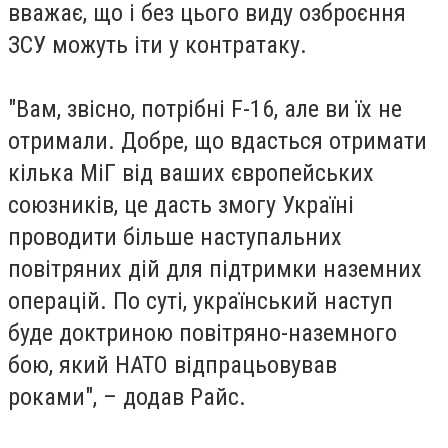
вважає, що і без цього виду озброєння
ЗСУ можуть іти у контратаку.
"Вам, звісно, потрібні F-16, але ви їх не
отримали. Добре, що вдасться отримати
кілька МіГ від ваших європейських
союзників, це дасть змогу Україні
проводити більше наступальних
повітряних дій для підтримки наземних
операцій. По суті, український наступ
буде доктриною повітряно-наземного
бою, який НАТО відпрацьовував
роками", – додав Райс.