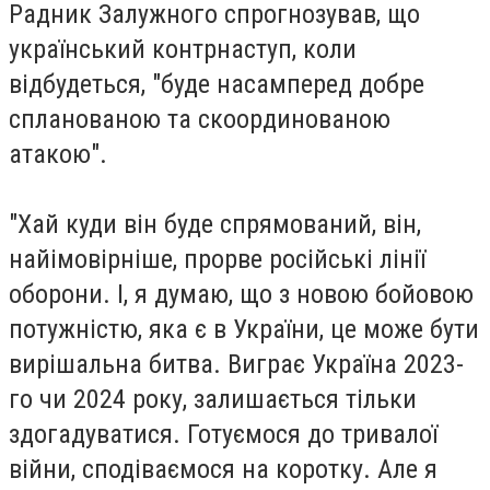
Радник Залужного спрогнозував, що
український контрнаступ, коли
відбудеться, "буде насамперед добре
спланованою та скоординованою
атакою".
"Хай куди він буде спрямований, він,
найімовірніше, прорве російські лінії
оборони. І, я думаю, що з новою бойовою
потужністю, яка є в України, це може бути
вирішальна битва. Виграє Україна 2023-
го чи 2024 року, залишається тільки
здогадуватися. Готуємося до тривалої
війни, сподіваємося на коротку. Але я