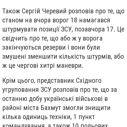
Також Сергій Черевий розповів про те, що
станом на вчора ворог 18 намагався
штурмувати позиції ЗСУ, позавчора 17. Це
свідчить про те, що або ж у ворога
закінчуються резерви і вони були
змушені зменшити кількість штурмів, або
ж це чергові хитрі маневри.
Крім цього, представник Східного
угруповання ЗСУ розповів про те, що за
останню добу українські військові в
районі міста Бахмут змогли знищити
кілька одиниць техніки, 1 пункт
командування, а також 10 польових