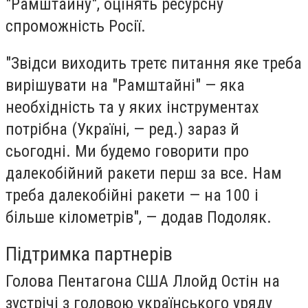
"Рамштайну", оцінять ресурсну
спроможність Росії.
"Звідси виходить третє питання яке треба
вирішувати на "Рамштайні" — яка
необхідність та у яких інструментах
потрібна (Україні, — ред.) зараз й
сьогодні. Ми будемо говорити про
далекобійний ракети перш за все. Нам
треба далекобійні ракети — на 100 і
більше кілометрів", — додав Подоляк.
Підтримка партнерів
Голова Пентагона США Ллойд Остін на
зустрічі з головою українського уряду