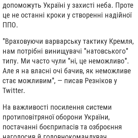
допоможуть Україні у захисті неба. Проте
це не останні кроки у створенні надійної
ППО.
"Враховуючи варварську тактику Кремля,
нам потрібні винищувачі "натовського"
типу. Ми часто чули "ні, це неможливо".
Але я на власні очі бачив, як неможливе
стає можливим", — писав Резніков у
Twitter.
На важливості посилення системи
протиповітряної оборони України,
постачанні боєприпасів та озброєння
наголосив й головнокомандувач