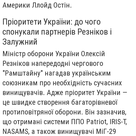
Америки Ллойд Остін.
Пріоритети України: до чого
спонукали партнерів Резніков і
Залужний
Міністр оборони України Олексій
Резніков напередодні чергового
"Рамштайну" нагадав українським
союзникам про необхідність сучасних
винищувачів. Адже пріоритет України —
це швидке створення багаторівневої
протиповітряної оборони. Він зазначив,
що отримані системи ППО Patriot, IRIS-T,
NASAMS, а також винищувачі МіГ-29