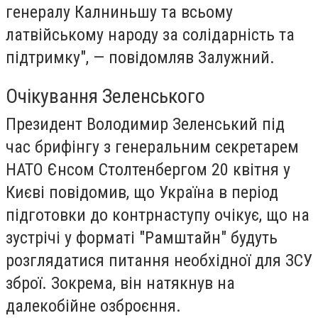
генералу Калниньшу та всьому
латвійському народу за солідарність та
підтримку", — повідомляв Залужний.
Очікування Зеленського
Президент Володимир Зеленський під
час брифінгу з генеральним секретарем
НАТО Єнсом Столтенбергом 20 квітня у
Києві повідомив, що Україна в період
підготовки до контрнаступу очікує, що на
зустрічі у форматі "Рамштайн" будуть
розглядатися питання необхідної для ЗСУ
зброї. Зокрема, він натякнув на
далекобійне озброєння.