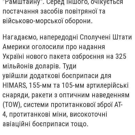
"Рамштайну". Серед іншого, очікується
постачання засобів повітряної та
військово-морської оборони.
Нагадаємо, напередодні Сполучені Штати
Америки оголосили про надання
Україні нового пакета озброєння на 325
мільйонів доларів. Туди
увійшли додаткові боєприпаси для
HIMARS, 155-мм та 105-мм артилерійські
снаряди, ракети з оптичним наведенням
(TOW), системи протитанкової зброї AT-
4, протитанкові міни, високоточні
авіаційні боєприпаси тощо.