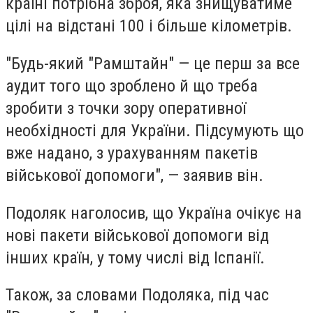
країні потрібна зброя, яка знищуватиме
цілі на відстані 100 і більше кілометрів.
"Будь-який "Рамштайн" — це перш за все
аудит того що зроблено й що треба
зробити з точки зору оперативної
необхідності для України. Підсумують що
вже надано, з урахуванням пакетів
військової допомоги", — заявив він.
Подоляк наголосив, що Україна очікує на
нові пакети військової допомоги від
інших країн, у тому числі від Іспанії.
Також, за словами Подоляка, під час