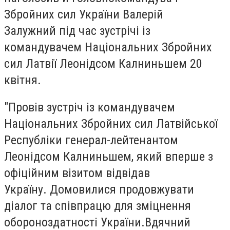
Збройних сил України Валерій
Залужний під час зустрічі із
командувачем Національних Збройних
сил Латвії Леонідсом Калниньшем 20
квітня.
"Провів зустріч із командувачем
Національних Збройних сил Латвійської
Республіки генерал-лейтенантом
Леонідсом Калниньшем, який вперше з
офіційним візитом відвідав
Україну. Домовилися продовжувати
діалог та співпрацю для зміцнення
обороноздатності України.Вдячний