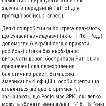
самостійно вирішувати, коли і як
залучати передані їй Patriot для
протидії російські агресії.
Деякі співробітники Конгресу вважають,
що сучасні винищувачі (як-от F-16 - Ред.)
допомогли б Україні легше вражати
російські літаки без необхідності
витрачати дорогі боєприпаси Patriot, які
призначені для перехоплення
балістичних ракет. Втім деякі
американські офіційні особи скептично
ставляться до цього аргументу і
зазначають, що Росія має ЗРК , які легко
можуть збивати винищувачі F-16. На їхню