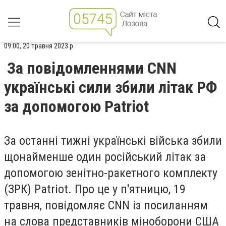
09:00, 20 травня 2023 р.
За повідомленнями CNN
українські сили збили літак РФ
за допомогою Patriot
За останні тижні українські війська збили
щонайменше один російський літак за
допомогою зенітно-ракетного комплекту
(ЗРК) Patriot. Про це у п'ятницю, 19
травня, повідомляє CNN із посиланням
на слова представників міноборони США