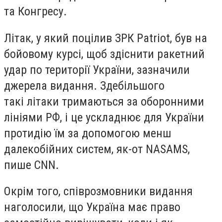
та Конгресу.
Літак, у який поцілив ЗРК Patriot, був на
бойовому курсі, щоб здіснити ракетний
удар по території України, зазначили
джерела видання. Здебільшого
такі літаки тримаються за оборонними
лініями РФ, і це ускладнює для України
протидію їм за допомогою менш
далекобійних систем, як-от NASAMS,
пише CNN.
Окрім того, співрозмовники видання
наголосили, що Україна має право