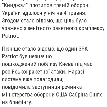
"Кинджал" протиповітряній обороні
України вдалося у ніч на 4 травня.
Згодом стало відомо, що ціль було
уражено з зенітного ракетного комплексу
Patriot.
Пізніше стало відомо, що один ЗРК
Patriot був незначно
пошкоджений поблизу Києва під час
російської ракетної атаки. Наразі
систему вже полагодили,
повідомила заступниця речника
міністерства оборони США Сабріна Сінгх
на брифінгу.