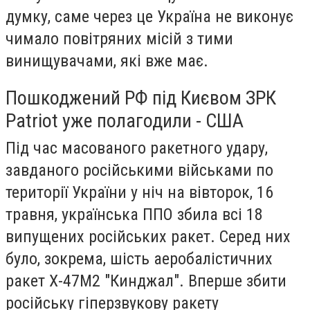
думку, саме через це Україна не виконує
чимало повітряних місій з тими
винищувачами, які вже має.
Пошкоджений РФ під Києвом ЗРК
Patriot уже полагодили - США
Під час масованого ракетного удару,
завданого російськими військами по
території України у ніч на вівторок, 16
травня, українська ППО збила всі 18
випущених російських ракет. Серед них
було, зокрема, шість аеробалістичних
ракет Х-47М2 "Кинджал". Вперше збити
російську гіперзвукову ракету