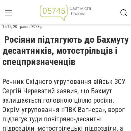
15:15, 20 травня 2023 р.
Росіяни підтягують до Бахмуту
десантників, мотострільців і
спецпризначенців
Речник Східного угруповання військ ЗСУ
Сергій Череватий заявив, що Бахмут
залишається головною ціллю росіян.
Окрім угруповання «ПВК Вагнера», ворог
підтягує туди повітряно-десантні
підрозділи, мотострілецькі підрозділи, а