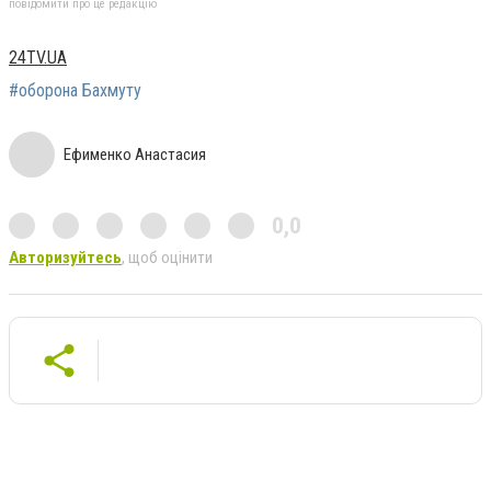
повідомити про це редакцію
24TV.UA
#оборона Бахмуту
Ефименко Анастасия
0,0
Авторизуйтесь
, щоб оцінити