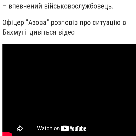
– впевнений військовослужбовець.
Офіцер "Азова" розповів про ситуацію в
Бахмуті: дивіться відео