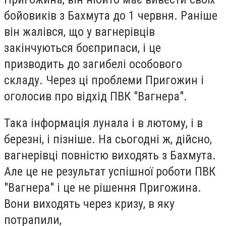
бойовиків з Бахмута до 1 червня. Раніше
він жалівся, що у вагнерівців
закінчуються боєприпаси, і це
призводить до загибелі особового
складу. Через ці проблеми Пригожин і
оголосив про відхід ПВК "Вагнера".
Така інформація лунала і в лютому, і в
березні, і пізніше. На сьогодні ж, дійсно,
вагнерівці повністю виходять з Бахмута.
Але це не результат успішної роботи ПВК
"Вагнера" і це не рішення Пригожина.
Вони виходять через кризу, в яку
потрапили,