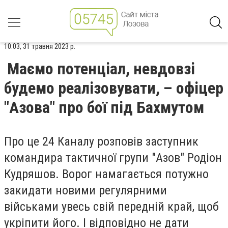
10:03, 31 травня 2023 р.
Маємо потенціал, невдовзі
будемо реалізовувати, – офіцер
"Азова" про бої під Бахмутом
Про це
24 Каналу
розповів заступник
командира тактичної групи "Азов" Родіон
Кудряшов. Ворог намагається потужно
закидати новими регулярними
військами увесь свій передній край, щоб
укріпити його. І відповідно не дати