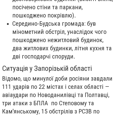
посічено стіни та паркани,
пошкоджено покрівлю).
Середино-Будська громада:
був
мінометний обстріл, унаслідок чого
пошкоджено нежитловий будинок,
два житлових будинки, літня кухня та
дві господарчі споруди.
Ситуація у Запорізькій області
Відомо, що минулої доби росіяни завдали
111 ударів по 22 містах і селах області —
авіаудари по Новоданилівці та Полтавці,
три атаки з БПЛА по Степовому та
Кам'янському, 15 обстрілів з РСЗВ по