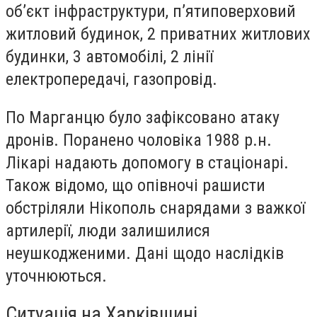
об’єкт інфраструктури, п’ятиповерховий
житловий будинок, 2 приватних житлових
будинки, 3 автомобілі, 2 лінії
електропередачі, газопровід.
По Марганцю було зафіксовано атаку
дронів. Поранено чоловіка 1988 р.н.
Лікарі надають допомогу в стаціонарі.
Також відомо, що опівночі рашисти
обстріляли Нікополь снарядами з важкої
артилерії, люди залишилися
неушкодженими. Дані щодо наслідків
уточнюються.
Ситуація на Харківщині