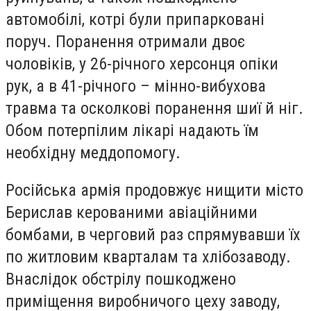
автомобілі, котрі були припарковані
поруч. Поранення отримали двоє
чоловіків, у 26-річного херсонця опіки
рук, а в 41-річного – мінно-вибухова
травма та осколкові поранення шиї й ніг.
Обом потерпілим лікарі надають їм
необхідну меддопомогу.
Російська армія продовжує нищити місто
Берислав керованими авіаційними
бомбами, в черговий раз спрямувавши їх
по житловим кварталам та хлібозаводу.
Внаслідок обстрілу пошкоджено
приміщення виробничого цеху заводу,