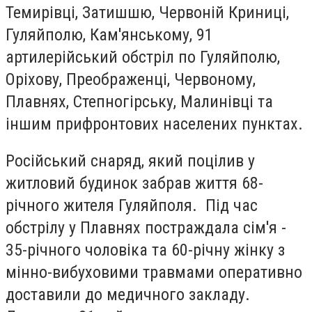
Темирівці, Затишшю, Червоній Криниці,
Гуляйполю, Кам'янському, 91
артилерійський обстріл по Гуляйполю,
Оріхову, Преображенці, Червоному,
Плавнях, Степногірську, Малинівці та
іншим прифронтових населених пунктах.
Російський снаряд, який поцілив у
житловий будинок забрав життя 68-
річного жителя Гуляйполя. Під час
обстрілу у Плавнях постраждала сім'я -
35-річного чоловіка та 60-річну жінку з
мінно-вибуховими травмами оперативно
доставили до медичного закладу.