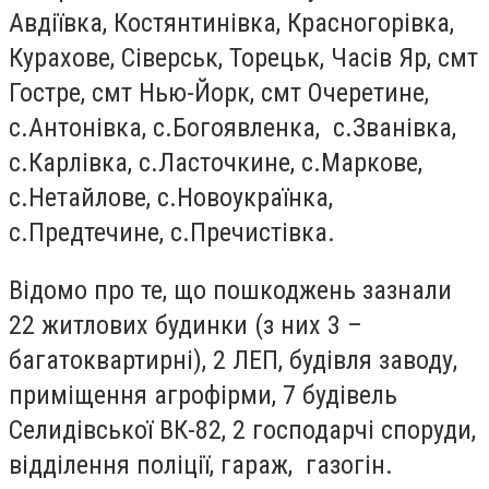
Авдіївка, Костянтинівка, Красногорівка,
Курахове, Сіверськ, Торецьк, Часів Яр, смт
Гостре, смт Нью-Йорк, смт Очеретине,
с.Антонівка, с.Богоявленка, с.Званівка,
с.Карлівка, с.Ласточкине, с.Маркове,
с.Нетайлове, с.Новоукраїнка,
с.Предтечине, с.Пречистівка.
Відомо про те, що пошкоджень зазнали
22 житлових будинки (з них 3 –
багатоквартирні), 2 ЛЕП, будівля заводу,
приміщення агрофірми, 7 будівель
Селидівської ВК-82, 2 господарчі споруди,
відділення поліції, гараж, газогін.