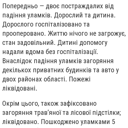
Попередньо — двоє постраждалих від
падіння уламків. Дорослий та дитина.
Дорослого госпіталізовано та
прооперовано. Життю нічого не загрожує,
стан задовільний. Дитині допомогу
надали вдома без госпіталізації.
Внаслідок падіння уламків загоряння
декількох приватних будинків та авто у
двох районах області. Пожежі
ліквідовані.
Окрім цього, також зафіксовано
загоряння трав’яної та лісової підстілки;
ліквідовано. Пошкоджено уламками 5