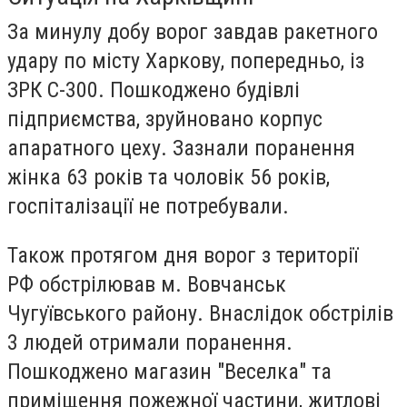
За минулу добу ворог завдав ракетного
удару по місту Харкову, попередньо, із
ЗРК С-300. Пошкоджено будівлі
підприємства, зруйновано корпус
апаратного цеху. Зазнали поранення
жінка 63 років та чоловік 56 років,
госпіталізації не потребували.
Також протягом дня ворог з території
РФ обстрілював м. Вовчанськ
Чугуївського району. Внаслідок обстрілів
3 людей отримали поранення.
Пошкоджено магазин "Веселка" та
приміщення пожежної частини, житлові