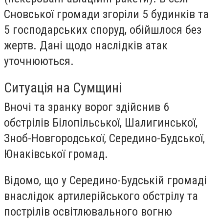
Сновської громади згоріли 5 будинків та
5 господарських споруд, обійшлося без
жертв. Дані щодо наслідків атак
уточнюються.
Ситуація на Сумщині
Вночі та зранку ворог здійснив 6
обстрілів Білопільської, Шалигинської,
Зноб-Новгородської, Середино-Будської,
Юнаківської громад.
Відомо, що у Середино-Будській громаді
внаслідок артилерійського обстрілу та
пострілів освітлювального вогню