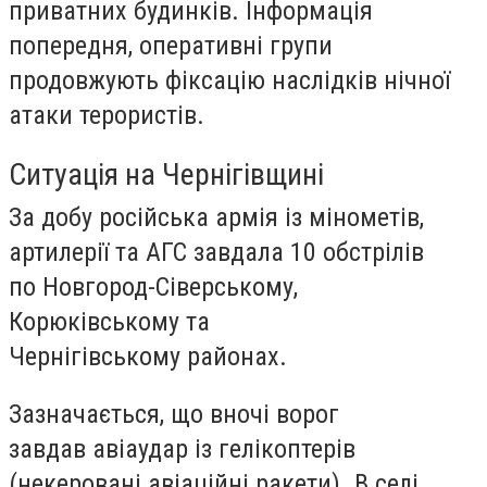
приватних будинків. Інформація
попередня, оперативні групи
продовжують фіксацію наслідків нічної
атаки терористів.
Ситуація на Чернігівщині
За добу російська армія із мінометів,
артилерії та АГС завдала 10 обстрілів
по Новгород-Сіверському,
Корюківському та
Чернігівському районах.
Зазначається, що вночі ворог
завдав авіаудар із гелікоптерів
(некеровані авіаційні ракети). В селі