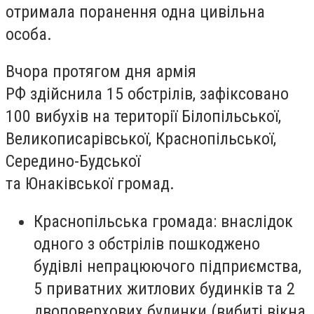
отримала поранення одна цивільна
особа.
Вчора протягом дня армія
РФ здійснила 15 обстрілів, зафіксовано
100 вибухів на території Білопільської,
Великописарівської, Краснопільської,
Середино-Будської
та Юнаківської громад.
Краснопільська громада:
внаслідок
одного з обстрілів пошкоджено
будівлі непрацюючого підприємства,
5 приватних житлових будинків та 2
двоповерхових будинки (вибиті вікна,