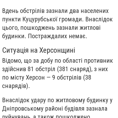
Вдень обстрілів зазнали два населених
пункти Куцурубської громади. Внаслідок
цього, пошкоджень зазнали житлові
будинки. Постраждалих немає.
Ситуація на Херсонщині
Відомо, що за добу по області противник
здійснив 81 обстріл (381 снаряд), з них
по місту Херсон — 9 обстрілів (38
снарядів).
Внаслідок удару по житловому будинку у
Дніпровському районі будівля зазнала
руйнувань, а також пошкоджено