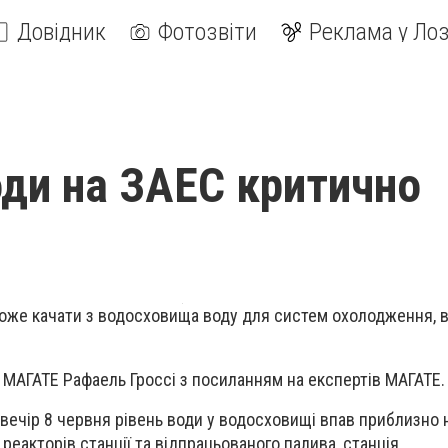
Довідник
Фотозвіти
Реклама у Лоз
оди на ЗАЕС критично
оже качати з водосховища воду для систем охолодження, в
 МАГАТЕ Рафаель Гроссі з посиланням на експертів МАГАТЕ.
вечір 8 червня рівень води у водосховищі впав приблизно н
еакторів станції та відпрацьованого палива, станція