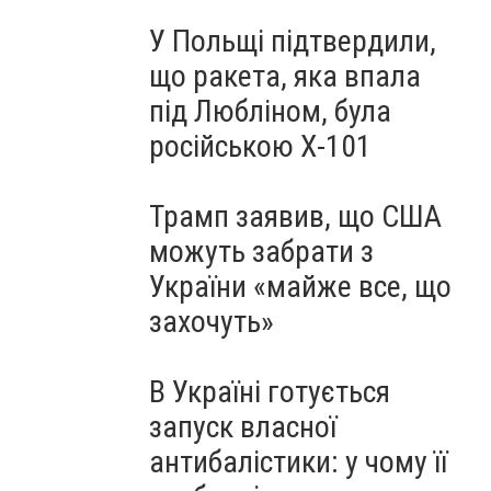
У Польщі підтвердили,
що ракета, яка впала
під Любліном, була
російською Х-101
Трамп заявив, що США
можуть забрати з
України «майже все, що
захочуть»
В Україні готується
запуск власної
антибалістики: у чому її