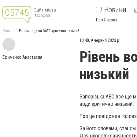
Новини
Про Лозову
Головна
Рівень води на ЗАЕС критично низький
10:40, 9 червня 2023 р.
Рівень в
Ефименко Анастасия
низький
Запорізька АЕС все ще м
води критично низький.
Про це повідомив голова
За його словами, станом 
Для охолодження шести р