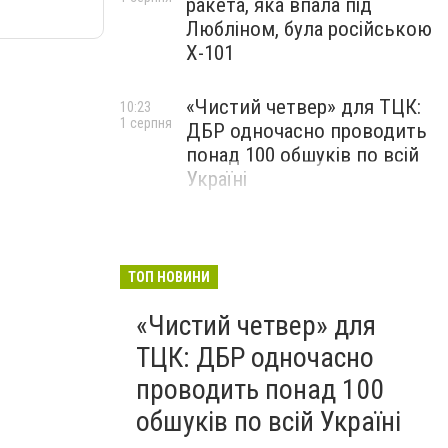
ракета, яка впала під
Любліном, була російською
Х-101
«Чистий четвер» для ТЦК:
10:23
1 серпня
ДБР одночасно проводить
понад 100 обшуків по всій
Україні
ТОП НОВИНИ
«Чистий четвер» для
ТЦК: ДБР одночасно
проводить понад 100
обшуків по всій Україні