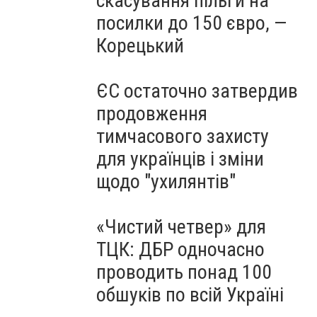
скасування пільги на
посилки до 150 євро, —
Корецький
ЄС остаточно затвердив
продовження
тимчасового захисту
для українців і зміни
щодо "ухилянтів"
«Чистий четвер» для
ТЦК: ДБР одночасно
проводить понад 100
обшуків по всій Україні