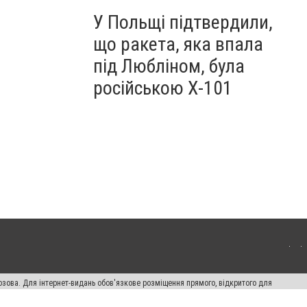
У Польщі підтвердили,
що ракета, яка впала
під Любліном, була
російською Х-101
озова. Для інтернет-видань обов'язкове розміщення прямого, відкритого для