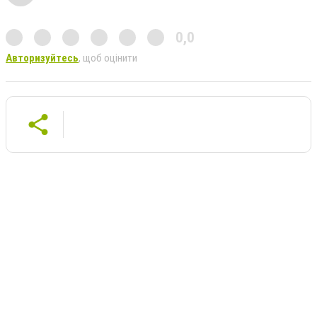
0,0
Авторизуйтесь
, щоб оцінити