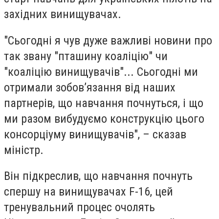
західних винищувачах.
"Сьогодні я чув дуже важливі новини про
так звану "пташину коаліцію" чи
"коаліцію винищувачів"... Сьогодні ми
отримали зобов’язання від наших
партнерів, що навчання почнуться, і що
ми разом вибудуємо конструкцію цього
консорціуму винищувачів", – сказав
міністр.
Він підкреслив, що навчання почнуть
спершу на винищувачах F-16, цей
тренувальний процес очолять