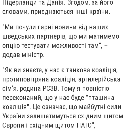
Нідерланди та Данія. Згодом, за його
словами, приєднаються інші країни.
"Ми почули гарні новини від наших
шведських партнерів, що ми матимемо
опцію тестувати можливості там", –
додав міністр.
"Як ви знаєте, у нас є танкова коаліція,
протиповітряна коаліція, артилерійська
сім’я, родина РСЗВ. Тому я повністю
переконаний, що у нас буде "пташина
коаліція". Це означає, що майбутні сили
України залишатимуться східним щитом
Європи і східним щитом НАТО", –