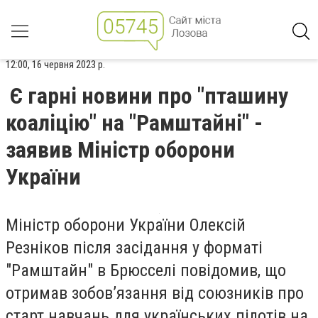
12:00, 16 червня 2023 р.
Є гарні новини про "пташину
коаліцію" на "Рамштайні" -
заявив Міністр оборони
України
Міністр оборони України Олексій
Резніков після засідання у форматі
"Рамштайн" в Брюсселі повідомив, що
отримав зобов’язання від союзників про
старт навчань для українських пілотів на