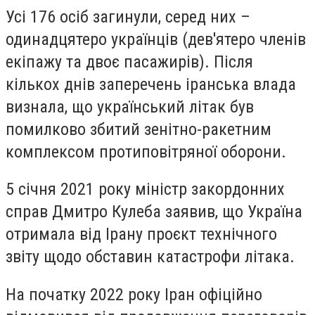
Усі 176 осіб загинули, серед них –
одинадцятеро українців (дев'ятеро членів
екіпажу та двоє пасажирів). Після
кількох днів заперечень іранська влада
визнала, що український літак був
помилково збитий зенітно-ракетним
комплексом протиповітряної оборони.
5 січня 2021 року міністр закордонних
справ Дмитро Кулеба заявив, що Україна
отримала від Ірану проєкт технічного
звіту щодо обставин катастрофи літака.
На початку 2022 року Іран офіційно