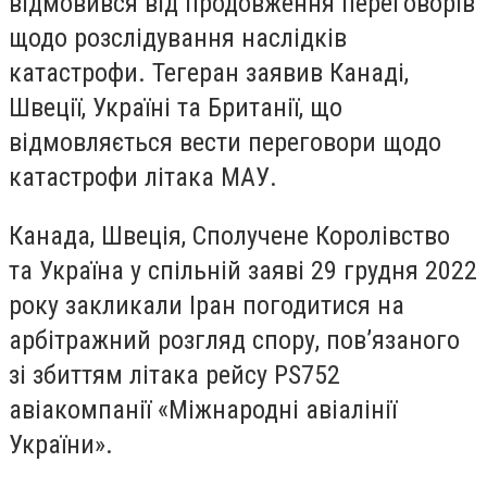
відмовився від продовження переговорів
щодо розслідування наслідків
катастрофи. Тегеран заявив Канаді,
Швеції, Україні та Британії, що
відмовляється вести переговори щодо
катастрофи літака МАУ.
Канада, Швеція, Сполучене Королівство
та Україна у спільній заяві 29 грудня 2022
року закликали Іран погодитися на
арбітражний розгляд спору, пов’язаного
зі збиттям літака рейсу PS752
авіакомпанії «Міжнародні авіалінії
України».