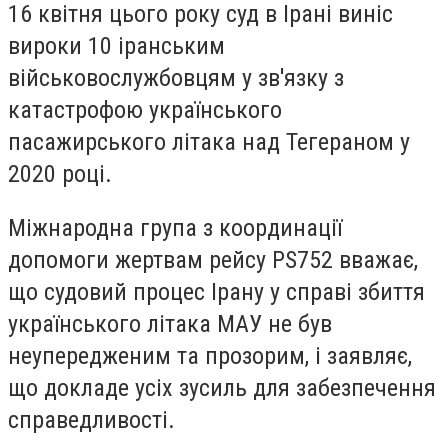
16 квітня цього року суд в Ірані виніс
вироки 10 іранським
військовослужбовцям у зв'язку з
катастрофою українського
пасажирського літака над Тегераном у
2020 році.
Міжнародна група з координації
допомоги жертвам рейсу PS752 вважає,
що судовий процес Ірану у справі збиття
українського літака МАУ не був
неупередженим та прозорим, і заявляє,
що докладе усіх зусиль для забезпечення
справедливості.