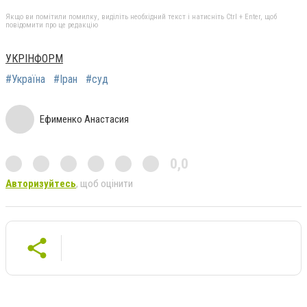
Якщо ви помітили помилку, виділіть необхідний текст і натисніть Ctrl + Enter, щоб
повідомити про це редакцію
УКРІНФОРМ
#Україна
#Іран
#суд
Ефименко Анастасия
0,0
Авторизуйтесь
, щоб оцінити