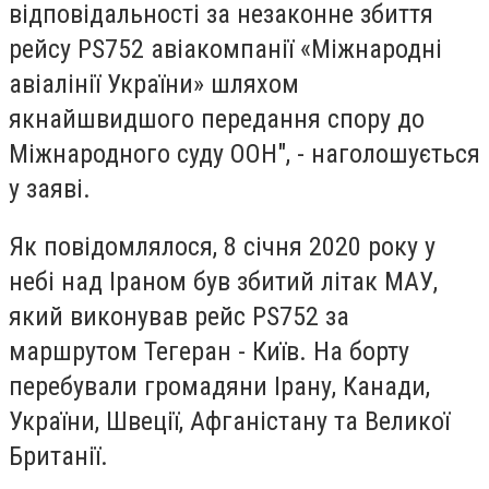
відповідальності за незаконне збиття
рейсу PS752 авіакомпанії «Міжнародні
авіалінії України» шляхом
якнайшвидшого передання спору до
Міжнародного суду ООН", - наголошується
у заяві.
Як повідомлялося, 8 січня 2020 року у
небі над Іраном був збитий літак МАУ,
який виконував рейс PS752 за
маршрутом Тегеран - Київ. На борту
перебували громадяни Ірану, Канади,
України, Швеції, Афганістану та Великої
Британії.