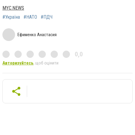
MYC.NEWS
#Україна
#НАТО
#ПДЧ
Ефименко Анастасия
0,0
Авторизуйтесь
, щоб оцінити