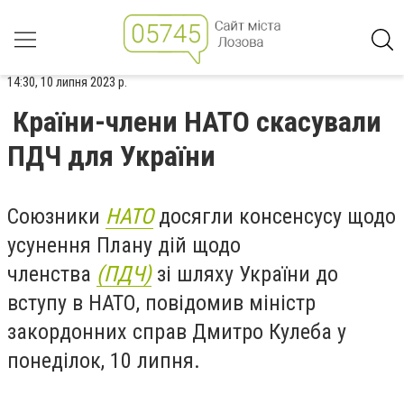
14:30, 10 липня 2023 р.
Країни-члени НАТО скасували
ПДЧ для України
Союзники
НАТО
досягли консенсусу щодо
усунення Плану дій щодо
членства
(ПДЧ)
зі шляху України до
вступу в НАТО, повідомив міністр
закордонних справ Дмитро Кулеба у
понеділок, 10 липня.