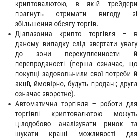
криптовалютою, в якій трейдери
прагнуть отримати вигоду зі
збільшення обсягу торгів.
Діапазонна крипто торгівля – в
даному випадку слід звертати увагу
до зони перекупленности й
перепроданості (перша означає, що
покупці задовольнили свої потреби й
акції, ймовірно, будуть продані; друга
означає зворотне).
Автоматична торгівля – роботи для
торгівлі криптовалютою можуть
цілодобово аналізувати ринок та
шукати кращі можливості для