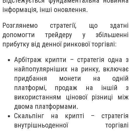
Відстежується фундаментальна новинна
інформація, інші оновлення.
Розглянемо стратегії, що здатні
допомогти трейдеру у збільшенні
прибутку від денної ринкової торгівлі:
Арбітраж крипти – стратегія одна з
найпопулярніших на ринку, включає
придбання монети на одній
платформі, продаж на іншій з
використанням цінової різниці між
двома платформами.
Скальпінг на крипті – стратегія
внутрішньоденної торгівлі