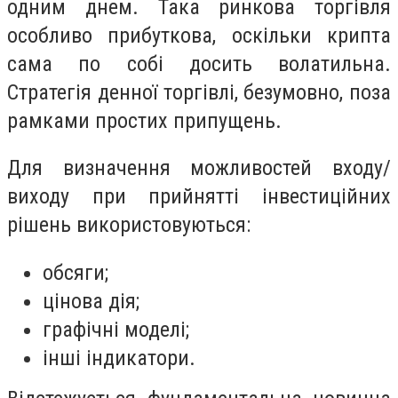
одним днем. Така ринкова торгівля
особливо прибуткова, оскільки крипта
сама по собі досить волатильна.
Стратегія денної торгівлі, безумовно, поза
рамками простих припущень.
Для визначення можливостей входу/
виходу при прийнятті інвестиційних
рішень використовуються:
обсяги;
цінова дія;
графічні моделі;
інші індикатори.