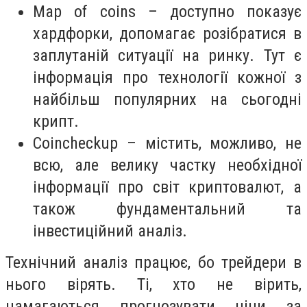
Map of coins – доступно показує
хардфорки, допомагає розібратися в
заплутаній ситуації на ринку. Тут є
інформація про технології кожної з
найбільш популярних на сьогодні
крипт.
Coincheckup – містить, можливо, не
всю, але велику частку необхідної
інформації про світ криптовалют, а
також фундаментальний та
інвестиційний аналіз.
Технічний аналіз працює, бо трейдери в
нього вірять. Ті, хто не вірить,
намагаються прогнозувати ціни за