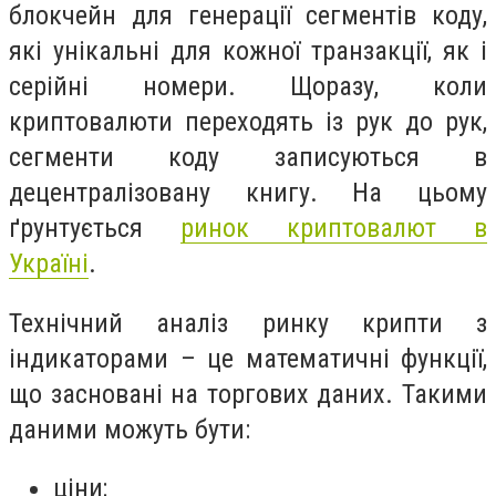
блокчейн для генерації сегментів коду,
які унікальні для кожної транзакції, як і
серійні номери. Щоразу, коли
криптовалюти переходять із рук до рук,
сегменти коду записуються в
децентралізовану книгу. На цьому
ґрунтується
ринок криптовалют в
Україні
.
Технічний аналіз ринку крипти з
індикаторами – це математичні функції,
що засновані на торгових даних. Такими
даними можуть бути:
ціни;