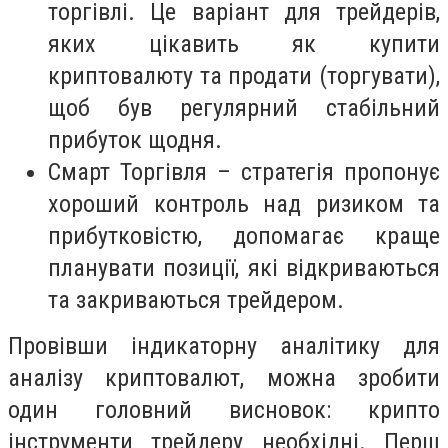
торгівлі. Це варіант для трейдерів,
яких цікавить як купити
криптовалюту та продати (торгувати),
щоб був регулярний стабільний
прибуток щодня.
Смарт Торгівля – стратегія пропонує
хороший контроль над ризиком та
прибутковістю, допомагає краще
планувати позиції, які відкриваються
та закриваються трейдером.
Провівши індикаторну аналітику для
аналізу криптовалют, можна зробити
один головний висновок: крипто
інструменти трейдеру необхідні. Перш