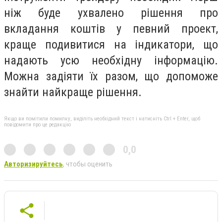
ніж буде ухвалено рішення про
вкладання коштів у певний проект,
краще подивитися на індикатори, що
надають усю необхідну інформацію.
Можна задіяти їх разом, що допоможе
знайти найкраще рішення.
Якщо ви помітили помилку, виділіть необхідний текст і натисніть Ctrl + Enter, щоб
повідомити про це редакцію
0,0
Авторизируйтесь
, чтобы оценить