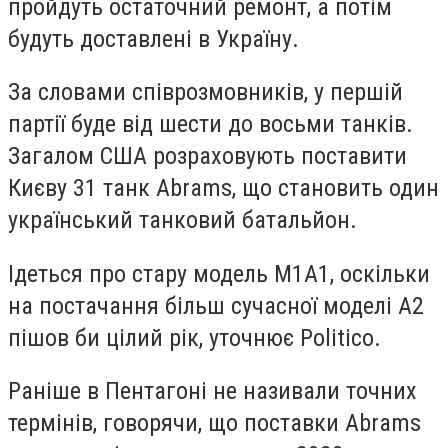
пройдуть остаточний ремонт, а потім
будуть доставлені в Україну.
За словами співрозмовників, у першій
партії буде від шести до восьми танків.
Загалом США розраховують поставити
Києву 31 танк Abrams, що становить один
український танковий батальйон.
Ідеться про стару модель M1A1, оскільки
на постачання більш сучасної моделі А2
пішов би цілий рік, уточнює Politico.
Раніше в Пентагоні не називали точних
термінів, говорячи, що поставки Abrams