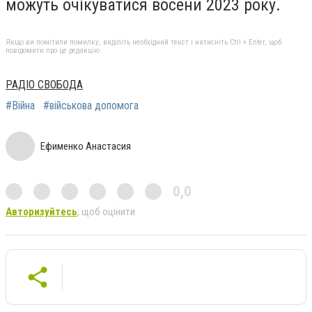
можуть очікуватися восени 2023 року.
Якщо ви помітили помилку, виділіть необхідний текст і натисніть Ctrl + Enter, щоб
повідомити про це редакцію
РАДІО СВОБОДА
#Війна
#військова допомога
Ефименко Анастасия
0,0
Авторизуйтесь
, щоб оцінити