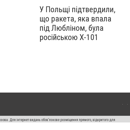
У Польщі підтвердили,
що ракета, яка впала
під Любліном, була
російською Х-101
озова. Для інтернет-видань обов'язкове розміщення прямого, відкритого для