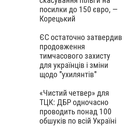
скасування пільги на
посилки до 150 євро, —
Корецький
ЄС остаточно затвердив
продовження
тимчасового захисту
для українців і зміни
щодо "ухилянтів"
«Чистий четвер» для
ТЦК: ДБР одночасно
проводить понад 100
обшуків по всій Україні