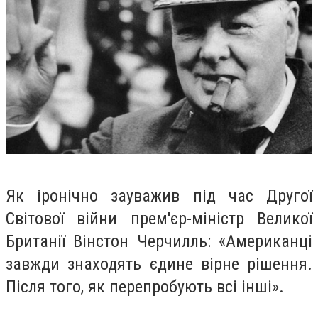
Як іронічно зауважив під час Другої
Світової війни прем'єр-міністр Великої
Британії Вінстон Черчилль: «Американці
завжди знаходять єдине вірне рішення.
Після того, як перепробують всі інші».