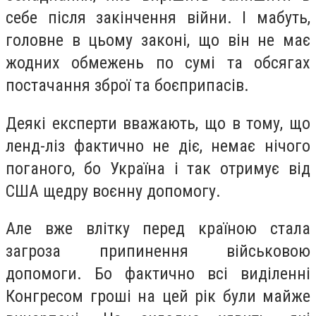
себе після закінчення війни. І мабуть,
головне в цьому законі, що він не має
жодних обмежень по сумі та обсягах
постачання зброї та боєприпасів.
Деякі експерти вважають, що в тому, що
ленд-ліз фактично не діє, немає нічого
поганого, бо Україна і так отримує від
США щедру воєнну допомогу.
Але вже влітку перед країною стала
загроза припинення військовою
допомоги. Бо фактично всі виділенні
Конгресом гроші на цей рік були майже