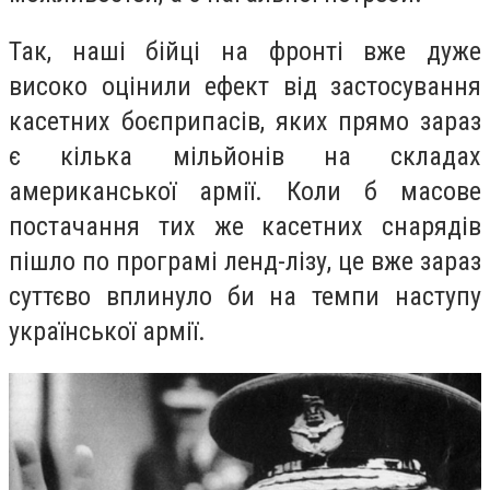
Так, наші бійці на фронті вже дуже
високо оцінили ефект від застосування
касетних боєприпасів, яких прямо зараз
є кілька мільйонів на складах
американської армії. Коли б масове
постачання тих же касетних снарядів
пішло по програмі ленд-лізу, це вже зараз
суттєво вплинуло би на темпи наступу
української армії.