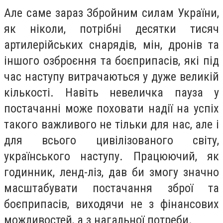
Але саме зараз Збройним силам України,
як ніколи, потрібні десятки тисяч
артилерійських снарядів, мін, дронів та
іншого озброєння та боєприпасів, які під
час наступу витрачаються у дуже великій
кількості. Навіть невеличка пауза у
постачанні може поховати надії на успіх
такого важливого не тільки для нас, але і
для всього цивілізованого світу,
українського наступу. Працюючий, як
годинник, ленд-ліз, дав би змогу значно
масштабувати постачання зброї та
боєприпасів, виходячи не з фінансових
можливостей, а з нагальної потреби.