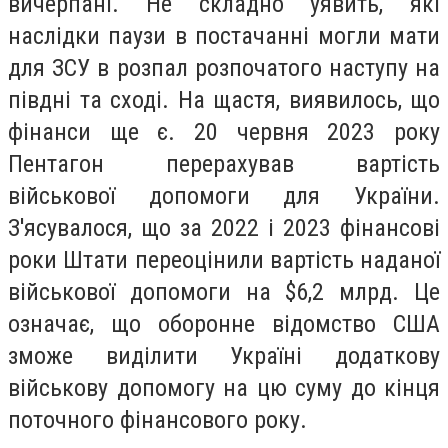
вичерпані. Не складно уявить, які
наслідки паузи в постачанні могли мати
для ЗСУ в розпал розпочатого наступу на
півдні та сході. На щастя, виявилось, що
фінанси ще є. 20 червня 2023 року
Пентагон перерахував вартість
військової допомоги для України.
З'ясувалося, що за 2022 і 2023 фінансові
роки Штати переоцінили вартість наданої
військової допомоги на $6,2 млрд. Це
означає, що оборонне відомство США
зможе виділити Україні додаткову
військову допомогу на цю суму до кінця
поточного фінансового року.