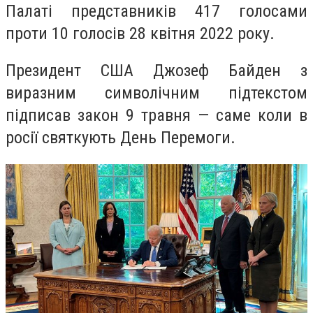
Палаті представників 417 голосами
проти 10 голосів 28 квітня 2022 року.
Президент США Джозеф Байден з
виразним символічним підтекстом
підписав закон 9 травня — саме коли в
росії святкують День Перемоги.