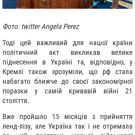
Фото: twitter Angela Perez
Тоді цей важливий для нашої країни
політичний акт викликав велике
піднесення в Україні та, відповідно, у
Кремлі також зрозуміли, що рф стала
набагато ближче до своєї закономірної
поразки у самій кривавій війні 21
століття.
Вже пройшло 15 місяців з прийняття
ленд-лізу, але Україна так і не отримала