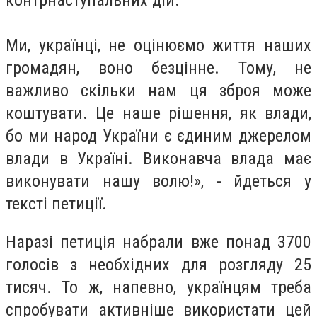
контрнаступальних дій.
Ми, українці, не оцінюємо життя наших
громадян, воно безцінне. Тому, не
важливо скільки нам ця зброя може
коштувати. Це наше рішення, як влади,
бо ми народ України є єдиним джерелом
влади в Україні. Виконавча влада має
виконувати нашу волю!», - йдеться у
тексті петиції.
Наразі петиція набрали вже понад 3700
голосів з необхідних для розгляду 25
тисяч. То ж, напевно, українцям треба
спробувати активніше використати цей