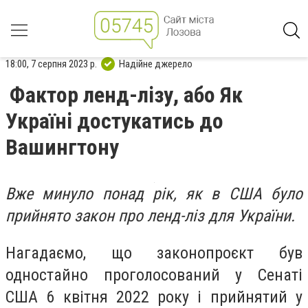
18:00, 7 серпня 2023 р.
Надійне джерело
Фактор ленд-лізу, або Як
Україні достукатись до
Вашингтону
Вже минуло понад рік, як в США було
прийнято закон про ленд-ліз для України.
Нагадаємо, що законопроєкт був
одностайно проголосований у Сенаті
США 6 квітня 2022 року і прийнятий у