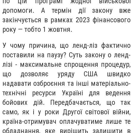
по цій програмі жодної військової
допомоги. А термін дії закону вже
закінчується в рамках 2023 фінансового
року — тобто 1 жовтня.
У чому причина, що ленд-ліз фактично
поставили на паузу? Суть закону о ленд-
лізі - максимальне спрощення процедур,
що дозволяє уряду США швидко
надавати озброєння та інші матеріально-
технічні ресурси Україні для ведення
бойових дій. Передбачається, що так
само, як і у роки Другої світової війни,
країна-отримувач оплачуватиме лише те
обладнання, яке вирішить залишити в