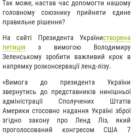
Так може, настав час допомогти нашому
головному союзнику прийняти єдине
правильне рішення?
На сайті Президента України
створена
петиція
з вимогою Володимиру
Зеленському зробити важливий крок в
напрямку розконсервації ленд-лізу.
«Вимога до президента України
звернутись до представників нинішньої
адміністрації Сполучених Штатів
Америки стосовно надання Україні зброї
згідно закону про Ленд Ліз, який
проголосований конгресом США 7