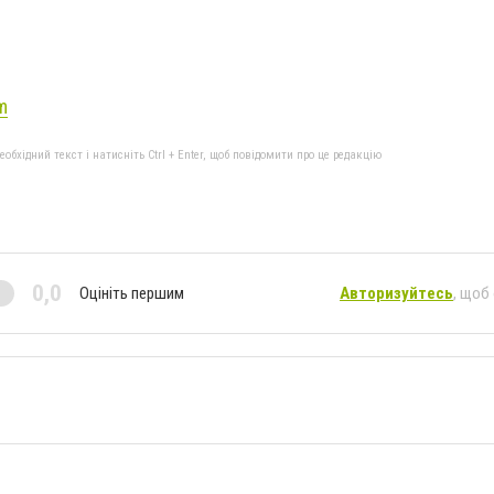
m
бхідний текст і натисніть Ctrl + Enter, щоб повідомити про це редакцію
0,0
Оцініть першим
Авторизуйтесь
, щоб