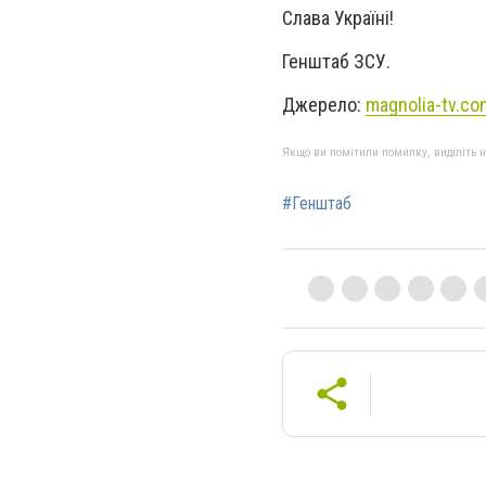
Слава Україні!
Генштаб ЗСУ.
Джерело:
magnolia-tv.co
Якщо ви помітили помилку, виділіть нео
#Генштаб