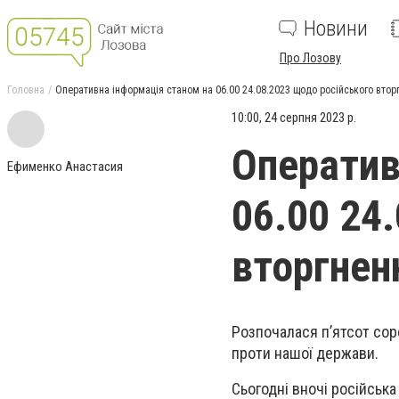
Новини
Про Лозову
Головна
Оперативна інформація станом на 06.00 24.08.2023 щодо російського втор
10:00, 24 серпня 2023 р.
Оператив
Ефименко Анастасия
06.00 24
вторгнен
Розпочалася п’ятсот сор
проти нашої держави.
Сьогодні вночі російськ