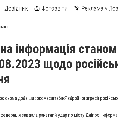
Довідник
Фотозвіти
Реклама у Лоз
гнення
на інформація станом
.08.2023 щодо російсь
ня
ок сьома доба широкомасштабної збройної агресії російсько
а федерація завдала ракетний удар по місту Дніпро. Інформ