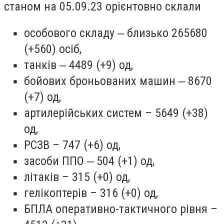
станом на 05.09.23 орієнтовно склали
особового складу ‒ близько 265680
(+560) осіб,
танків ‒ 4489 (+9) од,
бойових броньованих машин ‒ 8670
(+7) од,
артилерійських систем – 5649 (+38)
од,
РСЗВ – 747 (+6) од,
засоби ППО ‒ 504 (+1) од,
літаків – 315 (+0) од,
гелікоптерів – 316 (+0) од,
БПЛА оперативно-тактичного рівня –