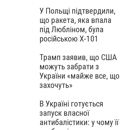
У Польщі підтвердили,
що ракета, яка впала
під Любліном, була
російською Х-101
Трамп заявив, що США
можуть забрати з
України «майже все, що
захочуть»
В Україні готується
запуск власної
антибалістики: у чому її