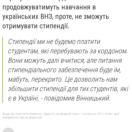
продовжуватимуть навчання в
українських ВНЗ, проте, не зможуть
отримувати стипендії.
Стипендії ми не будемо платити
студентам, які перебувають за кордоном.
Вони можуть далі вчитися, але питання
стипендіального забезпечення буде їм,
мабуть, перекрито. Це дозволить нам
збільшити стипендії для тих студентів, які
є в Україні, - повідомив Вінницький.
Якщо ви помітили помилку, виділіть необхідний текст і натисніть Ctrl + Enter, щоб
повідомити про це редакцію