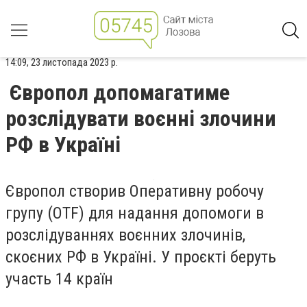
14:09, 23 листопада 2023 р.
Європол допомагатиме
розслідувати воєнні злочини
РФ в Україні
Європол створив Оперативну робочу
групу (OTF) для надання допомоги в
розслідуваннях воєнних злочинів,
скоєних РФ в Україні. У проєкті беруть
участь 14 країн