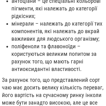
антоціани – це спеціальні кольорові
пігменти, які належать до категорії
рідкісних;
мінерали – належать до категорії тих
компонентів, які належать до вкрай
важливих для людського організму;
поліфеноли та флавоноїди –
користуються великим попитом за
рахунок того, що мають гарні
антиоксидантні властивості.
За рахунок того, що представлений сорт
чаю має досить велику кількість переваг,
його вартість на сучасному ринку інколи
може бути занадто високою, але це все