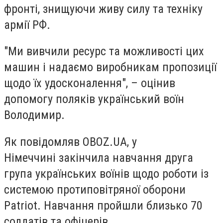
фронті, знищуючи живу силу та техніку
армії РФ.
"Ми вивчили ресурс та можливості цих
машин і надаємо виробникам пропозиції
щодо їх удосконалення", – оцінив
допомогу поляків український воїн
Володимир.
Як повідомляв OBOZ.UA, у
Німеччині закінчила навчання друга
група українських воїнів щодо роботи із
системою протиповітряної оборони
Patriot. Навчання пройшли близько 70
солдатів та офіцерів.