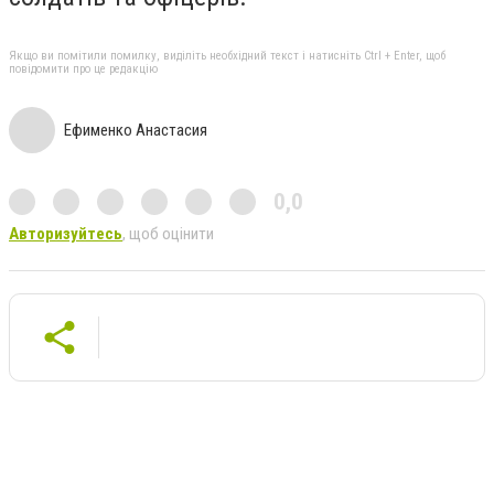
Якщо ви помітили помилку, виділіть необхідний текст і натисніть Ctrl + Enter, щоб
повідомити про це редакцію
Ефименко Анастасия
0,0
Авторизуйтесь
, щоб оцінити