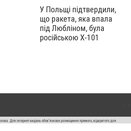
У Польщі підтвердили,
що ракета, яка впала
під Любліном, була
російською Х-101
озова. Для інтернет-видань обов'язкове розміщення прямого, відкритого для