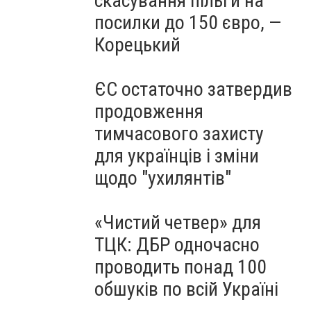
скасування пільги на
посилки до 150 євро, —
Корецький
ЄС остаточно затвердив
продовження
тимчасового захисту
для українців і зміни
щодо "ухилянтів"
«Чистий четвер» для
ТЦК: ДБР одночасно
проводить понад 100
обшуків по всій Україні