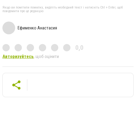
Якщо ви помітили помилку, виділіть необхідний текст і натисніть Ctrl + Enter, щоб
повідомити про це редакцію
Ефименко Анастасия
0,0
Авторизуйтесь
, щоб оцінити