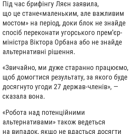
Під час брифінгу Ляєн заявила,
що це стане
«
маленьким, але важливим
мостом» на період, доки блок не знайде
спосіб переконати угорського прем'єр-
міністра Віктора Орбана або не знайде
альтернативні рішення.
«Звичайно, ми дуже старанно працюємо,
щоб домогтися результату, за якого буде
досягнуто угоди 27 держав-членів», —
сказала вона.
«Робота над потенційними
альтернативами» також ведеться
на випадок, якщо не вдасться досягти