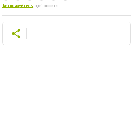
Авторизуйтесь
, щоб оцінити