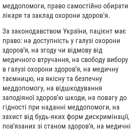
меддопомоги, право самостійно обирати
лікаря та заклад охорони здоров’я.
За законодавством України, пацієнт має
право: на доступність у галузі охорони
здоров'я, на згоду чи відмову від
медичного втручання, на свободу вибору
в галузі охорони здоров'я, на медичну
таємницю, на якісну та безпечну
меддопомогу, на відшкодування
заподіяної здоров'ю шкоди, на повагу до
гідності при наданні меддопомоги, на
захист від будь-яких форм дискримінації,
пов'язаних зі станом здоров'я, на медичні