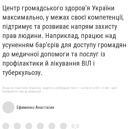
Центр громадського здоров’я України
максимально, у межах своєї компетенції,
підтримує та розвиває напрям захисту
прав людини. Наприклад, працює над
усуненням бар’єрів для доступу громадян
до медичної допомоги та послуг із
профілактики й лікування ВІЛ і
туберкульозу.
Якщо ви помітили помилку, виділіть необхідний текст і натисніть Ctrl + Enter, щоб
повідомити про це редакцію
Ефименко Анастасия
0,0