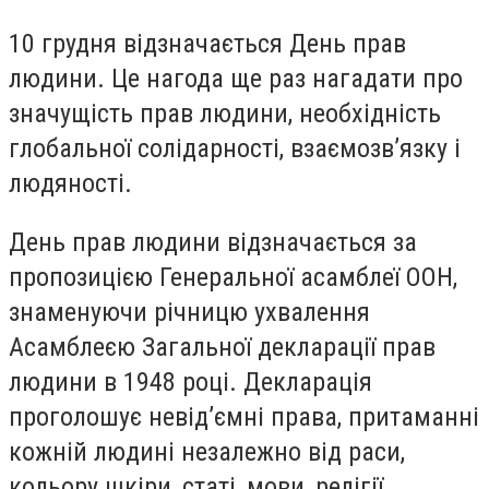
10 грудня відзначається День прав
людини. Це нагода ще раз нагадати про
значущість прав людини, необхідність
глобальної солідарності, взаємозв’язку і
людяності.
День прав людини відзначається за
пропозицією Генеральної асамблеї ООН,
знаменуючи річницю ухвалення
Асамблеєю Загальної декларації прав
людини в 1948 році. Декларація
проголошує невід’ємні права, притаманні
кожній людині незалежно від раси,
кольору шкіри, статі, мови, релігії,