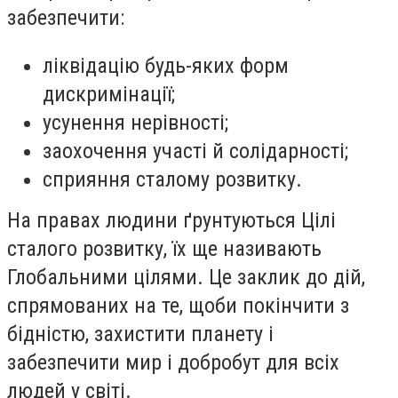
забезпечити:
ліквідацію будь-яких форм
дискримінації;
усунення нерівності;
заохочення участі й солідарності;
сприяння сталому розвитку.
На правах людини ґрунтуються Цілі
сталого розвитку, їх ще називають
Глобальними цілями. Це заклик до дій,
спрямованих на те, щоби покінчити з
бідністю, захистити планету і
забезпечити мир і добробут для всіх
людей у світі.