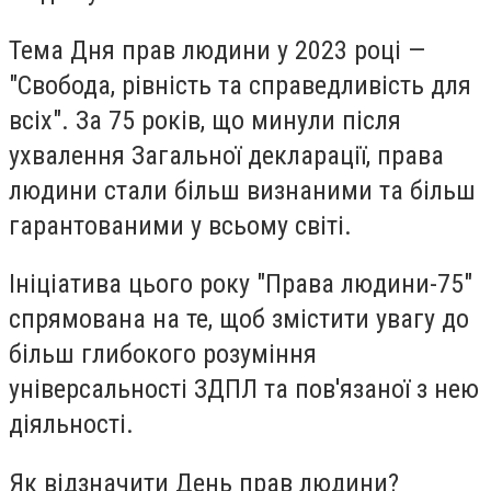
Тема Дня прав людини у 2023 році —
"Свобода, рівність та справедливість для
всіх". За 75 років, що минули після
ухвалення Загальної декларації, права
людини стали більш визнаними та більш
гарантованими у всьому світі.
Ініціатива цього року "Права людини-75"
спрямована на те, щоб змістити увагу до
більш глибокого розуміння
універсальності ЗДПЛ та пов'язаної з нею
діяльності.
Як відзначити День прав людини?