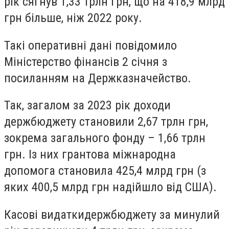
рік сягнув 1,33 трлн грн, що на 418,9 млрд
грн більше, ніж 2022 року.
Такі оперативні дані повідомило
Міністерство фінансів 2 січня з
посиланням на Держказначейство.
Так, загалом за 2023 рік
доходи
держбюджету
становили 2,67 трлн грн,
зокрема загального фонду – 1,66 трлн
грн. Із них грантова міжнародна
допомога становила 425,4 млрд грн (з
яких 400,5 млрд грн надійшло від США).
Касові видатки
держбюджету
за минулий