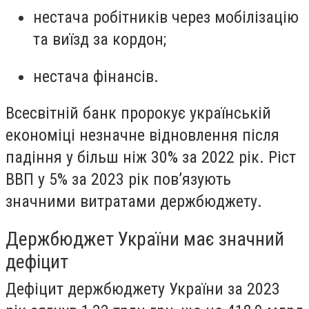
нестача робітників через мобілізацію
та виїзд за кордон;
нестача фінансів.
Всесвітній банк пророкує українській
економіці незначне відновлення після
падіння у більш ніж 30% за 2022 рік. Ріст
ВВП у 5% за 2023 рік повʼязують
значними витратами держбюджету.
Держбюджет України має значний
дефіцит
Дефіцит держбюджету України за 2023