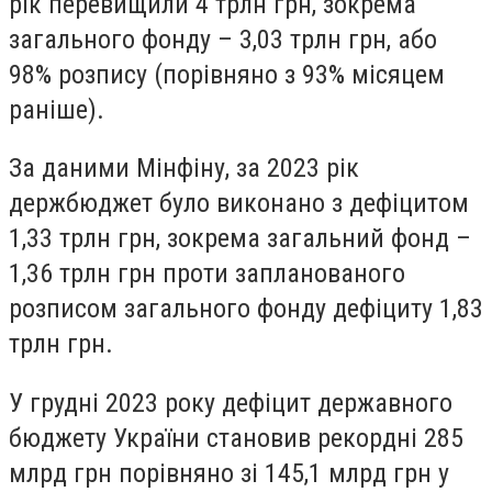
рік перевищили 4 трлн грн, зокрема
загального фонду – 3,03 трлн грн, або
98% розпису (порівняно з 93% місяцем
раніше).
За даними Мінфіну, за 2023 рік
держбюджет було виконано з дефіцитом
1,33 трлн грн, зокрема загальний фонд –
1,36 трлн грн проти запланованого
розписом загального фонду дефіциту 1,83
трлн грн.
У грудні 2023 року
дефіцит державного
бюджету
України становив рекордні 285
млрд грн порівняно зі 145,1 млрд грн у