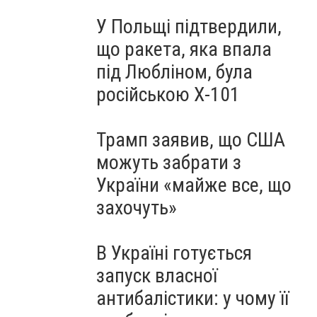
У Польщі підтвердили,
що ракета, яка впала
під Любліном, була
російською Х-101
Трамп заявив, що США
можуть забрати з
України «майже все, що
захочуть»
В Україні готується
запуск власної
антибалістики: у чому її