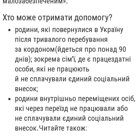
малозабезпеченим».
Хто може отримати допомогу?
родини, які повернулися в Україну
після тривалого перебування
за кордоном
(
йдеться про понад 90
днів); зокрема сім'ї, де є працездатні
особи, які не працюють
й не сплачували єдиний соціальний
внесок;
родини внутрішньо переміщених осіб,
які через переїзд не працювали або
не сплачували єдиний соціальний
внесок.Читайте також: