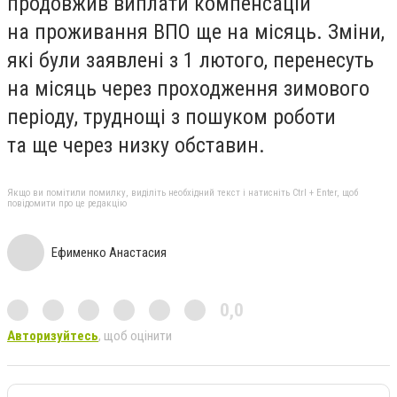
продовжив виплати компенсацій
на проживання ВПО ще на місяць. Зміни,
які були заявлені з 1 лютого, перенесуть
на місяць через проходження зимового
періоду, труднощі з пошуком роботи
та ще через низку обставин.
Якщо ви помітили помилку, виділіть необхідний текст і натисніть Ctrl + Enter, щоб
повідомити про це редакцію
Ефименко Анастасия
0,0
Авторизуйтесь
, щоб оцінити