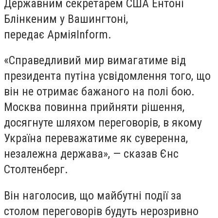
Державним секретарем США Ентоні
Блінкеним у Вашингтоні,
передає
АрміяInform
.
«Справедливий мир вимагатиме від
президента путіна усвідомлення того, що
він не отримає бажаного на полі бою.
Москва повинна прийняти рішення,
досягнуте шляхом переговорів, в якому
Україна переважатиме як суверенна,
незалежна держава», — сказав Єнс
Столтенберг.
Він наголосив, що майбутні події за
столом переговорів будуть нерозривно