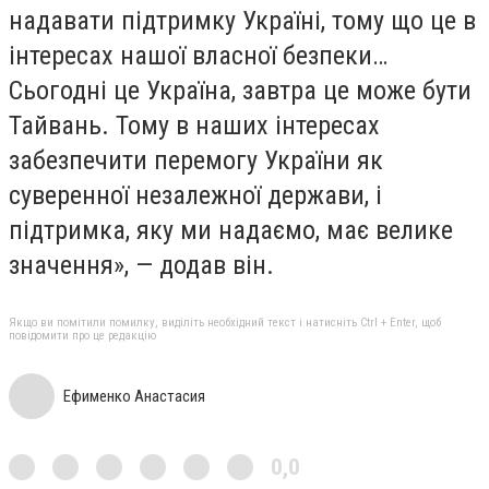
надавати підтримку Україні, тому що це в
інтересах нашої власної безпеки…
Сьогодні це Україна, завтра це може бути
Тайвань. Тому в наших інтересах
забезпечити перемогу України як
суверенної незалежної держави, і
підтримка, яку ми надаємо, має велике
значення», — додав він.
Якщо ви помітили помилку, виділіть необхідний текст і натисніть Ctrl + Enter, щоб
повідомити про це редакцію
Ефименко Анастасия
0,0