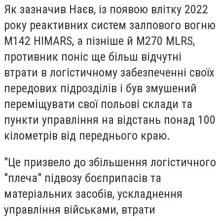
Як зазначив Наєв, із появою влітку 2022
року реактивних систем залпового вогню
М142 HIMARS, а пізніше й М270 MLRS,
противник поніс ще більш відчутні
втрати в логістичному забезпеченні своїх
передових підрозділів і був змушений
переміщувати свої польові склади та
пункти управління на відстань понад 100
кілометрів від переднього краю.
"Це призвело до збільшення логістичного
"плеча" підвозу боєприпасів та
матеріальних засобів, ускладнення
управління військами, втрати