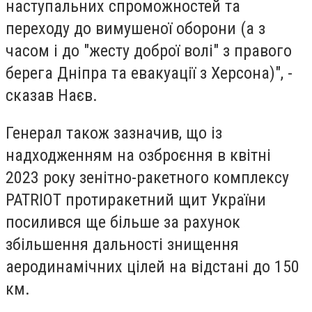
наступальних спроможностей та
переходу до вимушеної оборони (а з
часом і до "жесту доброї волі" з правого
берега Дніпра та евакуації з Херсона)", -
сказав Наєв.
Генерал також зазначив, що із
надходженням на озброєння в квітні
2023 року зенітно-ракетного комплексу
PATRIOT протиракетний щит України
посилився ще більше за рахунок
збільшення дальності знищення
аеродинамічних цілей на відстані до 150
км.