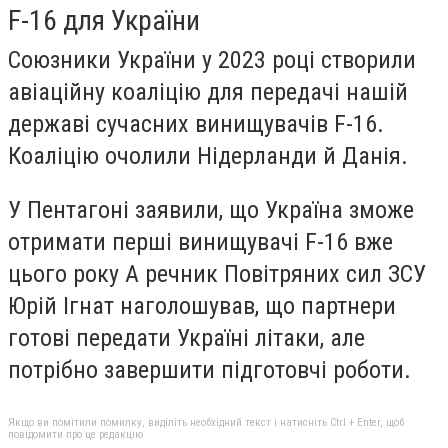
F-16 для України
Союзники України у 2023 році створили
авіаційну коаліцію для передачі нашій
державі сучасних винищувачів F-16.
Коаліцію очолили Нідерланди й Данія.
У Пентагоні заявили, що Україна зможе
отримати перші винищувачі F-16 вже
цього року А речник Повітряних сил ЗСУ
Юрій Ігнат наголошував, що партнери
готові передати Україні літаки, але
потрібно завершити підготовчі роботи.
Якщо ви помітили помилку, виділіть необхідний текст і натисніть Ctrl + Enter, щоб
повідомити про це редакцію