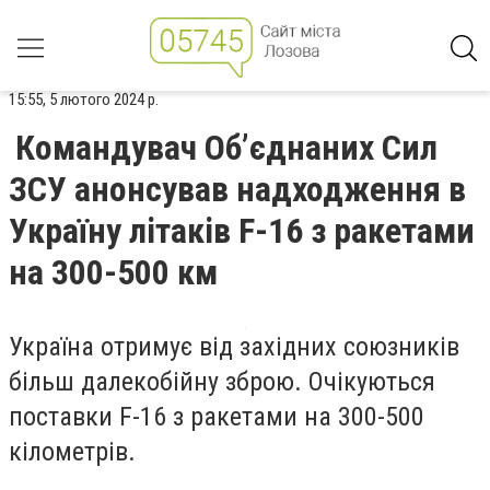
15:55, 5 лютого 2024 р.
Командувач Об’єднаних Сил
ЗСУ анонсував надходження в
Україну літаків F-16 з ракетами
на 300-500 км
Україна отримує від західних союзників
більш далекобійну зброю. Очікуються
поставки F-16 з ракетами на 300-500
кілометрів.