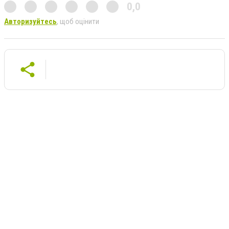
0,0
Авторизуйтесь
, щоб оцінити