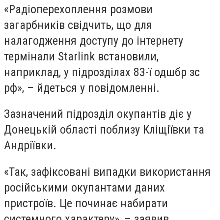
«Радіоперехоплення розмови
загарбників свідчить, що для
налагодження доступу до інтернету
термінали Starlink встановили,
наприклад, у підрозділах 83-ї одшбр зс
рф»,
–
йдеться у повідомленні.
Зазначений підрозділ окупантів діє у
Донецькій області поблизу Кліщіївки та
Андріївки.
«Так, зафіксовані випадки використання
російськими окупантами даних
пристроїв. Це починає набирати
системного характеру»,
–
заявив