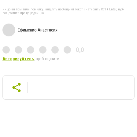
Якщо ви помітили помилку, виділіть необхідний текст і натисніть Ctrl + Enter, щоб
повідомити про це редакцію
Ефименко Анастасия
0,0
Авторизуйтесь
, щоб оцінити