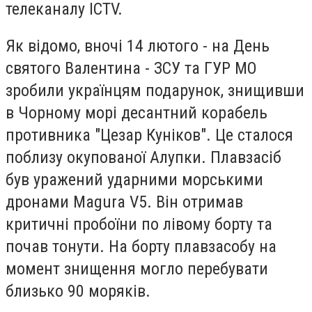
телеканалу ICTV.
Як відомо, вночі 14 лютого - на День
святого Валентина - ЗСУ та ГУР МО
зробили українцям подарунок, знищивши
в Чорному морі десантний корабель
противника "Цезар Куніков". Це сталося
поблизу окупованої Алупки. Плавзасіб
був уражений ударними морськими
дронами Magura V5. Він отримав
критичні пробоїни по лівому борту та
почав тонути. На борту плавзасобу на
момент знищення могло перебувати
близько 90 моряків.