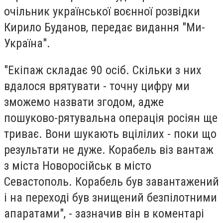
очільник української воєнної розвідки
Кирило Буданов, передає видання "Ми-
Україна".
"Екіпаж складає 90 осіб. Скільки з них
вдалося врятувати - точну цифру ми
зможемо назвати згодом, адже
пошуково-рятувальна операція росіян ще
триває. Вони шукають вцілілих - поки що
результати не дуже. Корабель віз вантаж
з міста Новоросійськ в місто
Севастополь. Корабель був завантажений
і на переході був знищений безпілотними
апаратами", - зазначив він в коментарі