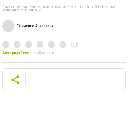
Якщо ви помітили помилку, виділіть необхідний текст і натисніть Ctrl + Enter, щоб
повідомити про це редакцію
Ефименко Анастасия
0,0
Авторизуйтесь
, щоб оцінити