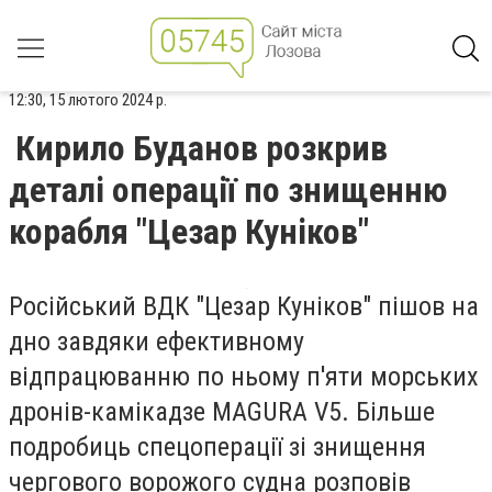
12:30, 15 лютого 2024 р.
Кирило Буданов розкрив
деталі операції по знищенню
корабля "Цезар Куніков"
Російський ВДК "Цезар Куніков" пішов на
дно завдяки ефективному
відпрацюванню по ньому п'яти морських
дронів-камікадзе MAGURA V5. Більше
подробиць спецоперації зі знищення
чергового ворожого судна розповів