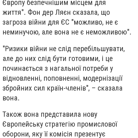
Європу безпечнішим місцем для
життя". Фон дер Ляєн сказала, що
загроза війни для ЄС "можливо, не є
неминучою, але вона не є неможливою".
"Ризики війни не слід перебільшувати,
але до них слід бути готовими, і це
починається з нагальної потреби у
відновленні, поповненні, модернізації
збройних сил країн-членів", – сказала
вона.
Також вона представила нову
Європейську стратегію промислової
оборони, яку її комісія презентує