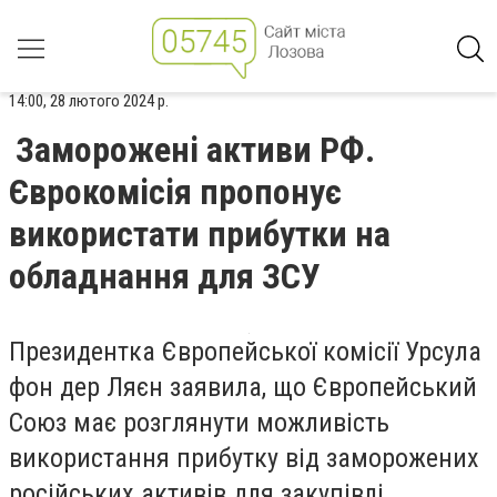
14:00, 28 лютого 2024 р.
Заморожені активи РФ.
Єврокомісія пропонує
використати прибутки на
обладнання для ЗСУ
Президентка Європейської комісії Урсула
фон дер Ляєн заявила, що Європейський
Союз має розглянути можливість
використання прибутку від заморожених
російських активів для закупівлі