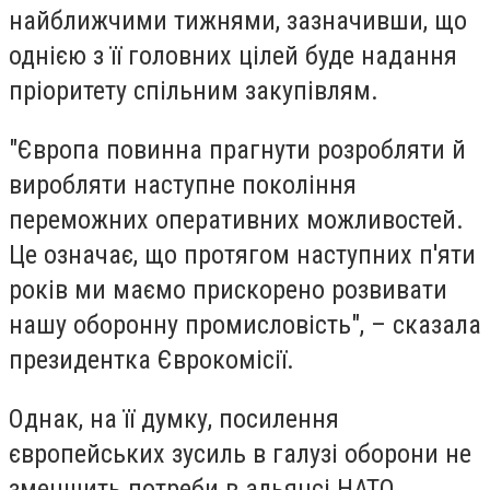
найближчими тижнями, зазначивши, що
однією з її головних цілей буде надання
пріоритету спільним закупівлям.
"Європа повинна прагнути розробляти й
виробляти наступне покоління
переможних оперативних можливостей.
Це означає, що протягом наступних п'яти
років ми маємо прискорено розвивати
нашу оборонну промисловість", – сказала
президентка Єврокомісії.
Однак, на її думку, посилення
європейських зусиль в галузі оборони не
зменшить потреби в альянсі НАТО.