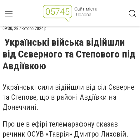
09:30, 28 лютого 2024 р.
Українські війська відійшли
від Сєверного та Степового під
Авдіївкою
Українські сили відійшли від сіл Сєверне
та Степове, що в районі Авдіївки на
Донеччині.
Про це в ефірі телемарафону сказав
речник ОСУВ «Таврія» Дмитро Лиховій.