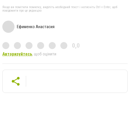
Якщо ви помітили помилку, виділіть необхідний текст і натисніть Ctrl + Enter, щоб
повідомити про це редакцію
Ефименко Анастасия
0,0
Авторизуйтесь
, щоб оцінити