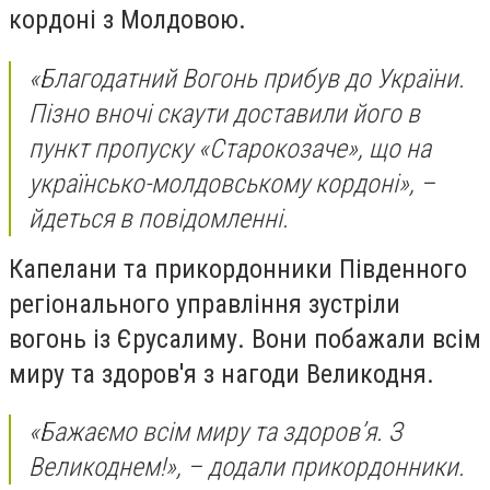
кордоні з Молдовою.
«Благодатний Вогонь прибув до України.
Пізно вночі скаути доставили його в
пункт пропуску «Старокозаче», що на
українсько-молдовському кордоні», –
йдеться в повідомленні.
Капелани та прикордонники Південного
регіонального управління зустріли
вогонь із Єрусалиму. Вони побажали всім
миру та здоров'я з нагоди Великодня.
«Бажаємо всім миру та здоров’я. З
Великоднем!», – додали прикордонники.