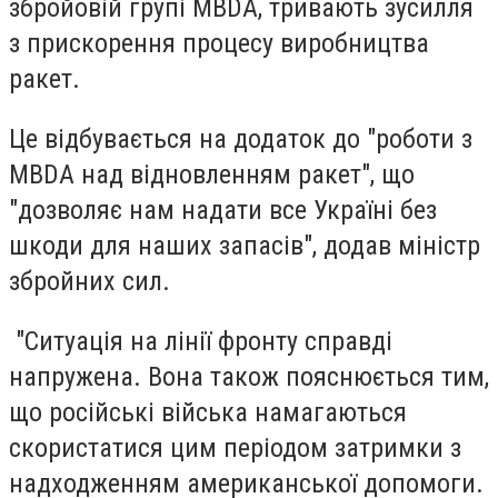
збройовій групі MBDA, тривають зусилля
з прискорення процесу виробництва
ракет.
Це відбувається на додаток до "роботи з
MBDA над відновленням ракет", що
"дозволяє нам надати все Україні без
шкоди для наших запасів", додав міністр
збройних сил.
"Ситуація на лінії фронту справді
напружена. Вона також пояснюється тим,
що російські війська намагаються
скористатися цим періодом затримки з
надходженням американської допомоги.