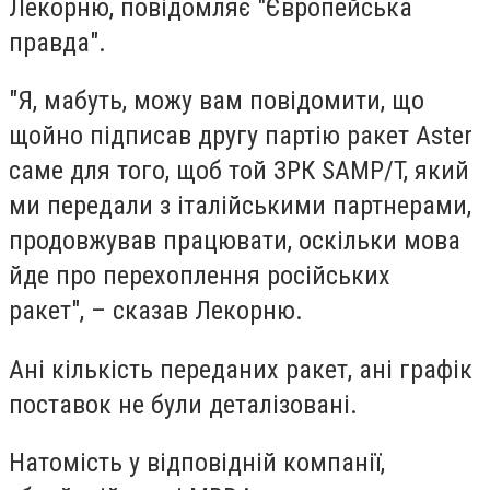
Лекорню, повідомляє "Європейська
правда".
"Я, мабуть, можу вам повідомити, що
щойно підписав другу партію ракет Aster
саме для того, щоб той ЗРК SAMP/T, який
ми передали з італійськими партнерами,
продовжував працювати, оскільки мова
йде про перехоплення російських
ракет", – сказав Лекорню.
Ані кількість переданих ракет, ані графік
поставок не були деталізовані.
Натомість у відповідній компанії,