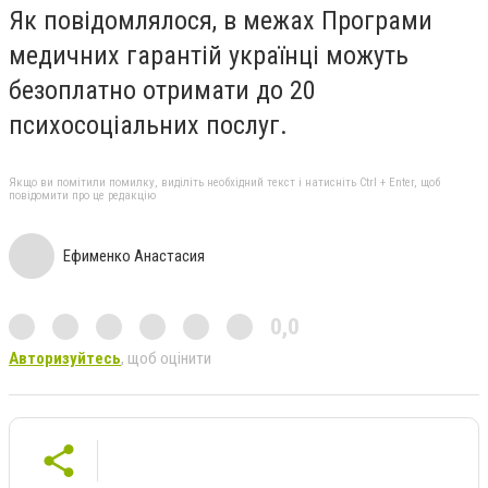
Як повідомлялося, в межах Програми
медичних гарантій українці можуть
безоплатно отримати до 20
психосоціальних послуг.
Якщо ви помітили помилку, виділіть необхідний текст і натисніть Ctrl + Enter, щоб
повідомити про це редакцію
Ефименко Анастасия
0,0
Авторизуйтесь
, щоб оцінити