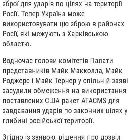
зброї для ударів по цілях на території
Росії. Тепер Україна може
використовувати цю зброю в районах
Росії, які межують з Харківською
областю.
Водночас голови комітетів Палати
представників Майк Макколла, Майк
Роджерс і Майк Тернер у спільній заяві
засудили обмеження на використання
поставлених США ракет ATACMS для
завдавання ударів по законних цілях у
глибині російської території.
Згідно із заявою, рішення про дозвіл