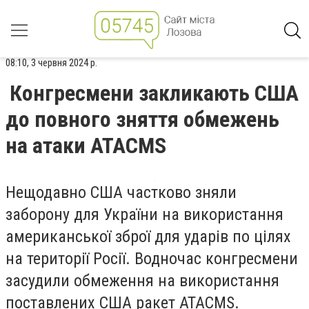
08:10, 3 червня 2024 р.
Конгресмени закликають США
до повного зняття обмежень
на атаки ATACMS
Нещодавно США частково зняли
заборону для України на використання
американської зброї для ударів по цілях
на території Росії. Водночас конгресмени
засудили обмеження на використання
поставлених США ракет ATACMS.