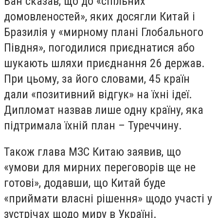
Ван сказав, що до «спільних
домовленостей», яких досягли Китай і
Бразилія у «мирному плані Глобального
Півдня», погодилися приєднатися або
шукають шляхи приєднання 26 держав.
При цьому, за його словами, 45 країн
дали «позитивний відгук» на їхні ідеї.
Дипломат назвав лише одну країну, яка
підтримала їхній план – Туреччину.
Також глава МЗС Китаю заявив, що
«умови для мирних переговорів ще не
готові», додавши, що Китай буде
«приймати власні рішення» щодо участі у
зустрічах щодо миру в Україні.