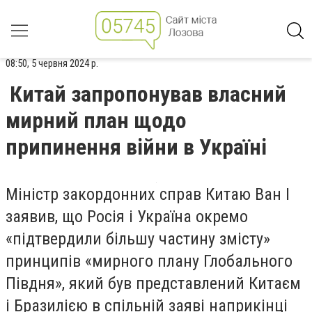
08:50, 5 червня 2024 р.
Китай запропонував власний
мирний план щодо
припинення війни в Україні
Міністр закордонних справ Китаю Ван І
заявив, що Росія і Україна окремо
«підтвердили більшу частину змісту»
принципів «мирного плану Глобального
Півдня», який був представлений Китаєм
і Бразилією в спільній заяві наприкінці