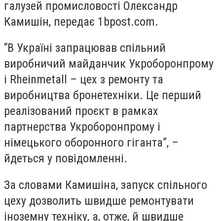
галузей промисловості Олександр
Камишін, передає 1bpost.com.
“В Україні запрацював спільний
виробничий майданчик Укроборонпрому
і Rheinmetall – цех з ремонту та
виробництва бронетехніки. Це перший
реалізований проєкт в рамках
партнерства Укроборонпрому і
німецького оборонного гіганта”, –
йдеться у повідомленні.
За словами Камишіна, запуск спільного
цеху дозволить швидше ремонтувати
іноземну техніку, а, отже, й швидше