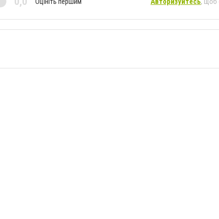
0,0
Оцініть першим
Авторизуйтесь
, щоб