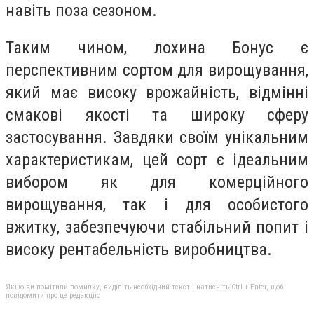
навіть поза сезоном.
Таким чином, лохина Бонус є
перспективним сортом для вирощування,
який має високу врожайність, відмінні
смакові якості та широку сферу
застосування. Завдяки своїм унікальним
характеристикам, цей сорт є ідеальним
вибором як для комерційного
вирощування, так і для особистого
вжитку, забезпечуючи стабільний попит і
високу рентабельність виробництва.
Якщо ви помітили помилку, виділіть необхідний текст і натисніть Ctrl + Enter, щоб
повідомити про це редакцію