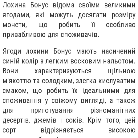
Лохина Бонус відома своїми великими
ягодами, які можуть досягати розміру
монети, що робить її особливо
привабливою для споживачів.
Ягоди лохини Бонус мають насичений
синій колір з легким восковим нальотом.
Вони характеризуються щільною
м'якоттю та солодким, злегка кислуватим
смаком, що робить їх ідеальними для
споживання у свіжому вигляді, а також
для приготування різноманітних
десертів, джемів і соків. Крім того, цей
сорт відрізняється високою