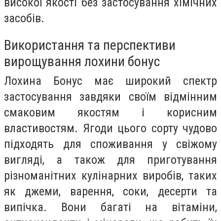
високої якості без застосування хімічних
засобів.
Використання та перспективи
вирощування лохини бонус
Лохина Бонус має широкий спектр
застосування завдяки своїм відмінним
смаковим якостям і корисним
властивостям. Ягоди цього сорту чудово
підходять для споживання у свіжому
вигляді, а також для приготування
різноманітних кулінарних виробів, таких
як джеми, варення, соки, десерти та
випічка. Вони багаті на вітаміни,