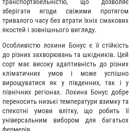
транспортабельністю, що дозволяє
зберігати ягоди свіжими протягом
тривалого часу без втрати їхніх смакових
якостей і зовнішнього вигляду.
Особливістю лохини Бонус є її стійкість
до різних захворювань та шкідників. Цей
сорт має високу адаптивність до різних
кліматичних умов і може успішно
вирощуватися як у південних, так і у
північних регіонах. Лохина Бонус добре
переносить низькі температури взимку та
спекотні умови влітку, що робить її
універсальним вибором для багатьох
фермерів.