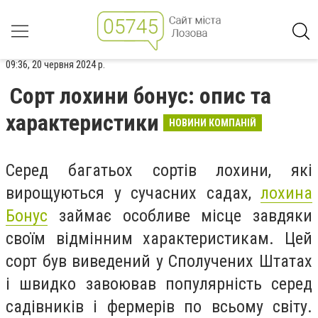
09:36, 20 червня 2024 р.
Сорт лохини бонус: опис та
характеристики
НОВИНИ КОМПАНІЙ
Серед багатьох сортів лохини, які
вирощуються у сучасних садах,
лохина
Бонус
займає особливе місце завдяки
своїм відмінним характеристикам. Цей
сорт був виведений у Сполучених Штатах
і швидко завоював популярність серед
садівників і фермерів по всьому світу.