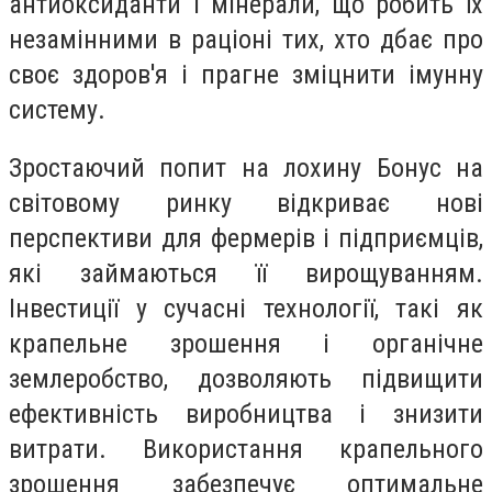
антиоксиданти і мінерали, що робить їх
незамінними в раціоні тих, хто дбає про
своє здоров'я і прагне зміцнити імунну
систему.
Зростаючий попит на лохину Бонус на
світовому ринку відкриває нові
перспективи для фермерів і підприємців,
які займаються її вирощуванням.
Інвестиції у сучасні технології, такі як
крапельне зрошення і органічне
землеробство, дозволяють підвищити
ефективність виробництва і знизити
витрати. Використання крапельного
зрошення забезпечує оптимальне