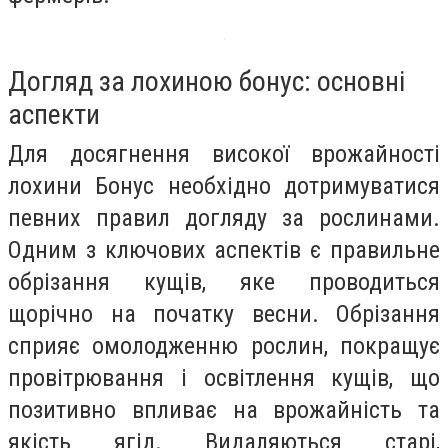
Догляд за лохиною бонус: основні
аспекти
Для досягнення високої врожайності
лохини Бонус необхідно дотримуватися
певних правил догляду за рослинами.
Одним з ключових аспектів є правильне
обрізання кущів, яке проводиться
щорічно на початку весни. Обрізання
сприяє омолодженню рослин, покращує
провітрювання і освітлення кущів, що
позитивно впливає на врожайність та
якість ягід. Видаляються старі,