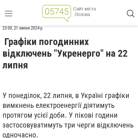
23:00, 21 липня 2024 р.
Графіки погодинних
відключень "Укренерго" на 22
липня
У понеділок, 22 липня, в Україні графіки
вимкнень електроенергії діятимуть
протягом усієї доби. У пікові години
застосовуватимуть три черги відключень
одночасно.