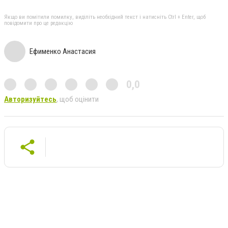
Якщо ви помітили помилку, виділіть необхідний текст і натисніть Ctrl + Enter, щоб
повідомити про це редакцію
Ефименко Анастасия
0,0
Авторизуйтесь
, щоб оцінити