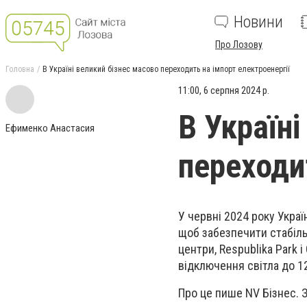
Новини
Про Лозову
Головна
В Україні великий бізнес масово переходить на імпорт електроенергії
11:00, 6 серпня 2024 р.
В Україн
Ефименко Анастасия
переходи
У червні 2024 року Украї
щоб забезпечити стабільн
центри, Respublika Park 
відключення світла до 1
Про це пише NV Бізнес. 