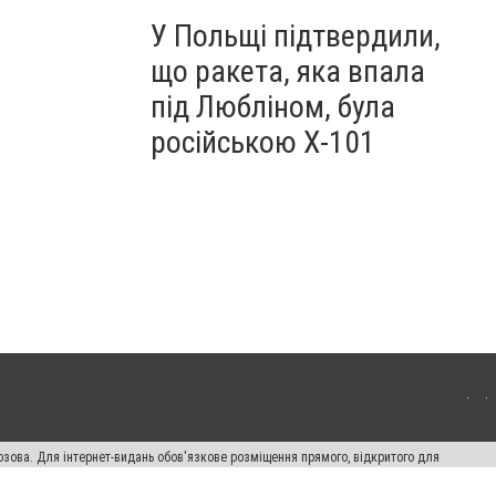
У Польщі підтвердили,
що ракета, яка впала
під Любліном, була
російською Х-101
озова. Для інтернет-видань обов'язкове розміщення прямого, відкритого для